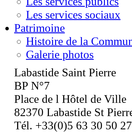
Les services publics
Les services sociaux
Patrimoine
Histoire de la Commu
Galerie photos
Labastide Saint Pierre
BP N°7
Place de l Hôtel de Ville
82370 Labastide St Pierr
Tél. +33(0)5 63 30 50 27