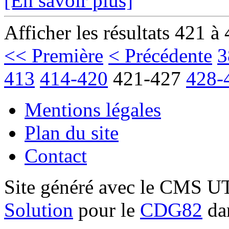
[En savoir plus]
Afficher les résultats 421 à
<< Première
< Précédente
3
413
414-420
421-427
428-
Mentions légales
Plan du site
Contact
Site généré avec le CMS 
Solution
pour le
CDG82
dan