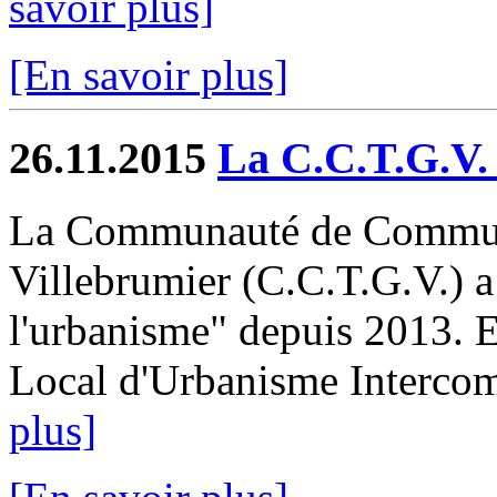
savoir plus]
[En savoir plus]
26.11.2015
La C.C.T.G.V.
La Communauté de Communes
Villebrumier (C.C.T.G.V.) a
l'urbanisme" depuis 2013. El
Local d'Urbanisme Intercom
plus]