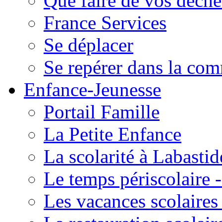
Que faire de vos déche
France Services
Se déplacer
Se repérer dans la co
Enfance-Jeunesse
Portail Famille
La Petite Enfance
La scolarité à Labastid
Le temps périscolaire
Les vacances scolaire