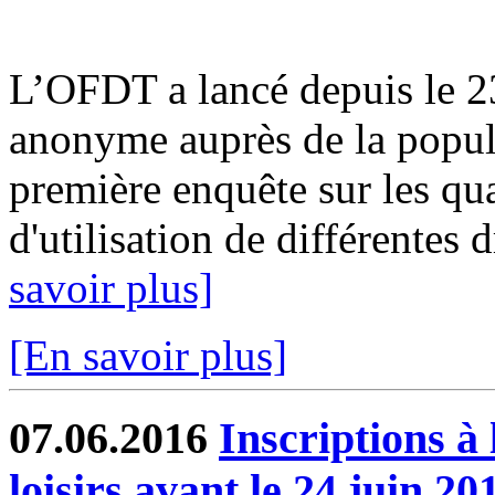
L’OFDT a lancé depuis le 2
anonyme auprès de la populat
première enquête sur les qua
d'utilisation de différentes d
savoir plus]
[En savoir plus]
07.06.2016
Inscriptions à 
loisirs avant le 24 juin 20