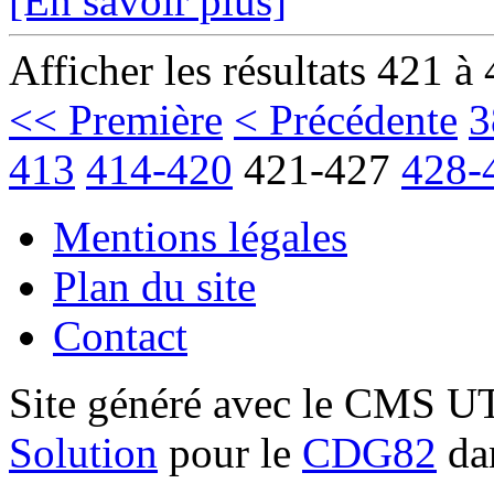
[En savoir plus]
Afficher les résultats 421 à
<< Première
< Précédente
3
413
414-420
421-427
428-
Mentions légales
Plan du site
Contact
Site généré avec le CMS 
Solution
pour le
CDG82
dan