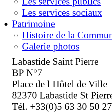
Les services publics
Les services sociaux
Patrimoine
Histoire de la Commu
Galerie photos
Labastide Saint Pierre
BP N°7
Place de l Hôtel de Ville
82370 Labastide St Pierr
Tél. +33(0)5 63 30 50 27