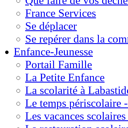
Que faire de vos déche
France Services
Se déplacer
Se repérer dans la co
Enfance-Jeunesse
Portail Famille
La Petite Enfance
La scolarité à Labastid
Le temps périscolaire
Les vacances scolaire