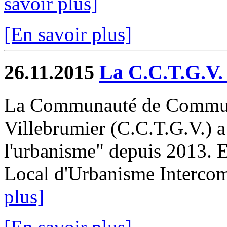
savoir plus]
[En savoir plus]
26.11.2015
La C.C.T.G.V.
La Communauté de Communes
Villebrumier (C.C.T.G.V.) a
l'urbanisme" depuis 2013. El
Local d'Urbanisme Intercom
plus]