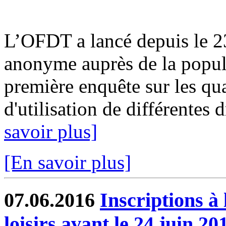
L’OFDT a lancé depuis le 2
anonyme auprès de la populat
première enquête sur les qua
d'utilisation de différentes d
savoir plus]
[En savoir plus]
07.06.2016
Inscriptions à 
loisirs avant le 24 juin 20