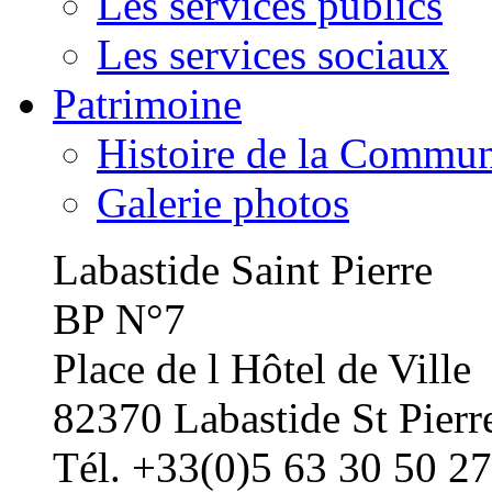
Les services publics
Les services sociaux
Patrimoine
Histoire de la Commu
Galerie photos
Labastide Saint Pierre
BP N°7
Place de l Hôtel de Ville
82370 Labastide St Pierr
Tél. +33(0)5 63 30 50 27