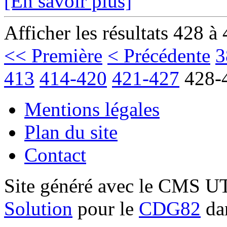
[En savoir plus]
Afficher les résultats 428 à
<< Première
< Précédente
3
413
414-420
421-427
428-
Mentions légales
Plan du site
Contact
Site généré avec le CMS 
Solution
pour le
CDG82
dan