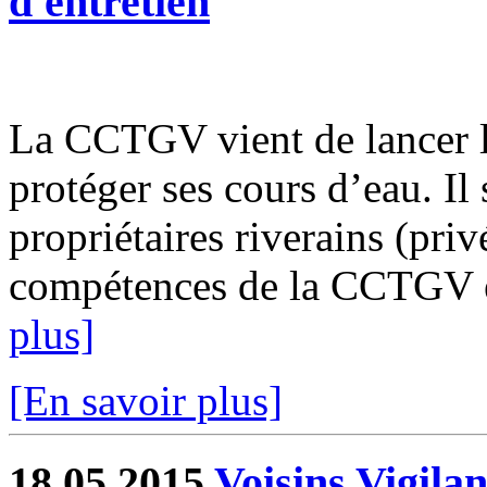
d'entretien
La CCTGV vient de lancer le
protéger ses cours d’eau. Il 
propriétaires riverains (priv
compétences de la CCTGV est
plus]
[En savoir plus]
18.05.2015
Voisins Vigilan