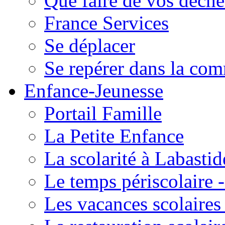
Que faire de vos déche
France Services
Se déplacer
Se repérer dans la co
Enfance-Jeunesse
Portail Famille
La Petite Enfance
La scolarité à Labastid
Le temps périscolaire
Les vacances scolaire