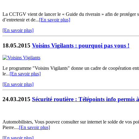
La CCTGV vient de lancer le « Guide du riverain » afin de protéger ses
d’entretenir et de...
[En savoir plus]
[En savoir plus]
18.05.2015
Voisins Vigilants : pourquoi pas vous !
Le programme "Voisins Vigilants" donne un cadre de coopération entre v
le...
[En savoir plus]
[En savoir plus]
24.03.2015
Sécurité routière : Télépoints info permis à 
Automobilistes, Vous pouvez consulter sur internet le solde de vos poi
Pierre....
[En savoir plus]
[En savoir plus]