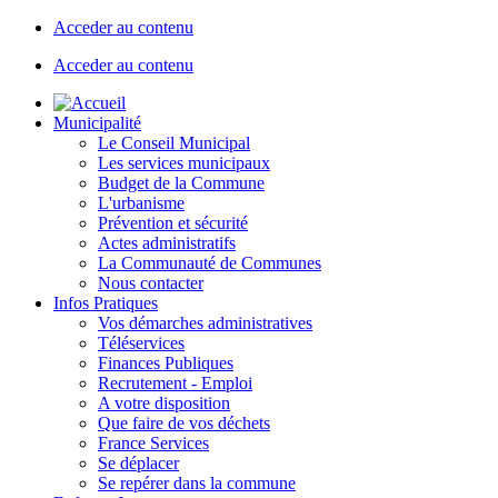
Acceder au contenu
Acceder au contenu
Municipalité
Le Conseil Municipal
Les services municipaux
Budget de la Commune
L'urbanisme
Prévention et sécurité
Actes administratifs
La Communauté de Communes
Nous contacter
Infos Pratiques
Vos démarches administratives
Téléservices
Finances Publiques
Recrutement - Emploi
A votre disposition
Que faire de vos déchets
France Services
Se déplacer
Se repérer dans la commune