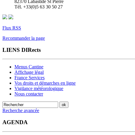
82370 Labastide St Pierre
Tél. +33(0)5 63 30 50 27
Flux RSS
Recommander la page
LIENS DIRects
Menus Cantine
Affichage légal
France Services
Vos droits et démarches en ligne
Vigilance météorologique
Nous contacter
Recherche avancée
AGENDA