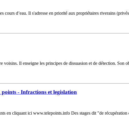
 cours d’eau. Il s'adresse en priorité aux propriétaires riverains (pri
oisins. Il enseigne les principes de dissuasion et de détection. Son ob
points - Infractions et legislation
nts en cliquant ici www.telepoints.info Des stages dit "de récupération