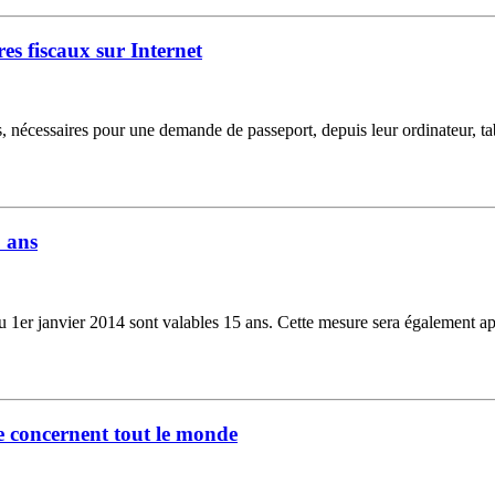
es fiscaux sur Internet
, nécessaires pour une demande de passeport, depuis leur ordinateur, tab
5 ans
 du 1er janvier 2014 sont valables 15 ans. Cette mesure sera également app
 concernent tout le monde