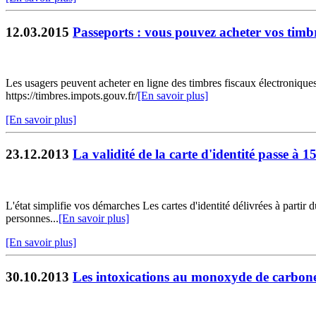
12.03.2015
Passeports : vous pouvez acheter vos timbr
Les usagers peuvent acheter en ligne des timbres fiscaux électroniques
https://timbres.impots.gouv.fr/
[En savoir plus]
[En savoir plus]
23.12.2013
La validité de la carte d'identité passe à 1
L'état simplifie vos démarches Les cartes d'identité délivrées à partir
personnes...
[En savoir plus]
[En savoir plus]
30.10.2013
Les intoxications au monoxyde de carbone