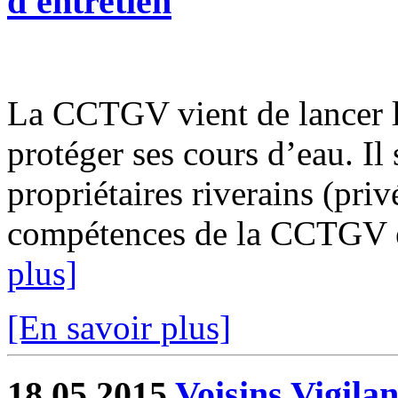
d'entretien
La CCTGV vient de lancer le
protéger ses cours d’eau. Il 
propriétaires riverains (priv
compétences de la CCTGV est
plus]
[En savoir plus]
18.05.2015
Voisins Vigilan