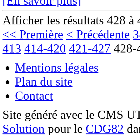
[En savoir plus]
Afficher les résultats 428 à
<< Première
< Précédente
3
413
414-420
421-427
428-
Mentions légales
Plan du site
Contact
Site généré avec le CMS 
Solution
pour le
CDG82
dan