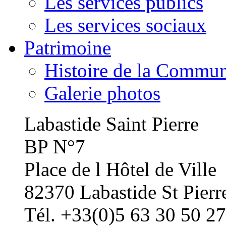
Les services publics
Les services sociaux
Patrimoine
Histoire de la Commu
Galerie photos
Labastide Saint Pierre
BP N°7
Place de l Hôtel de Ville
82370 Labastide St Pierr
Tél. +33(0)5 63 30 50 27