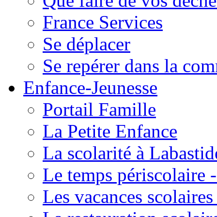
Que faire de vos déche
France Services
Se déplacer
Se repérer dans la co
Enfance-Jeunesse
Portail Famille
La Petite Enfance
La scolarité à Labastid
Le temps périscolaire
Les vacances scolaire