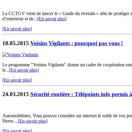
La CCTGV vient de lancer le « Guide du riverain » afin de protéger ses
d’entretenir et de...
[En savoir plus]
[En savoir plus]
18.05.2015
Voisins Vigilants : pourquoi pas vous !
Le programme "Voisins Vigilants" donne un cadre de coopération entre v
le...
[En savoir plus]
[En savoir plus]
24.03.2015
Sécurité routière : Télépoints info permis à 
Automobilistes, Vous pouvez consulter sur internet le solde de vos poi
Pierre....
[En savoir plus]
[En savoir plus]