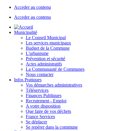
Acceder au contenu
Acceder au contenu
Municipalité
Le Conseil Municipal
Les services municipaux
Budget de la Commune
L'urbanisme
Prévention et sécurité
Actes administratifs
La Communauté de Communes
Nous contacter
Infos Pratiques
Vos démarches administratives
Téléservices
Finances Publiques
Recrutement - Emploi
A votre disposition
Que faire de vos déchets
France Services
Se déplacer
Se repérer dans la commune