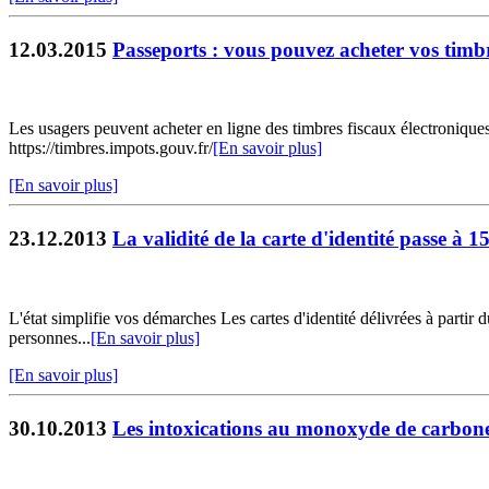
12.03.2015
Passeports : vous pouvez acheter vos timbr
Les usagers peuvent acheter en ligne des timbres fiscaux électroniques
https://timbres.impots.gouv.fr/
[En savoir plus]
[En savoir plus]
23.12.2013
La validité de la carte d'identité passe à 1
L'état simplifie vos démarches Les cartes d'identité délivrées à partir
personnes...
[En savoir plus]
[En savoir plus]
30.10.2013
Les intoxications au monoxyde de carbone