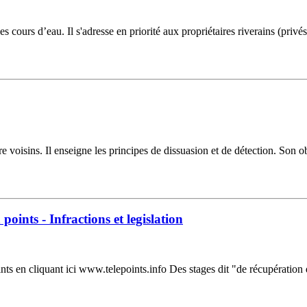
 cours d’eau. Il s'adresse en priorité aux propriétaires riverains (pri
oisins. Il enseigne les principes de dissuasion et de détection. Son ob
points - Infractions et legislation
nts en cliquant ici www.telepoints.info Des stages dit "de récupération