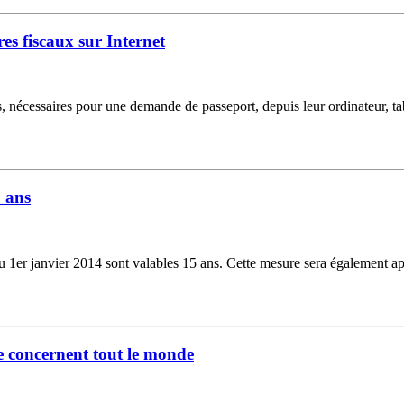
es fiscaux sur Internet
, nécessaires pour une demande de passeport, depuis leur ordinateur, tab
5 ans
 du 1er janvier 2014 sont valables 15 ans. Cette mesure sera également app
 concernent tout le monde