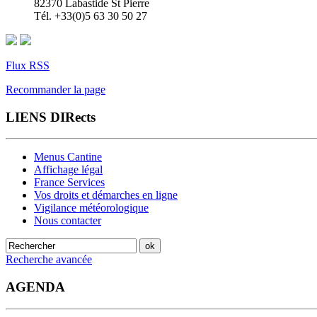
82370 Labastide St Pierre
Tél. +33(0)5 63 30 50 27
Flux RSS
Recommander la page
LIENS DIRects
Menus Cantine
Affichage légal
France Services
Vos droits et démarches en ligne
Vigilance météorologique
Nous contacter
Recherche avancée
AGENDA