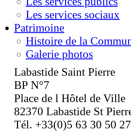
Les services publics
Les services sociaux
Patrimoine
Histoire de la Commu
Galerie photos
Labastide Saint Pierre
BP N°7
Place de l Hôtel de Ville
82370 Labastide St Pierr
Tél. +33(0)5 63 30 50 27