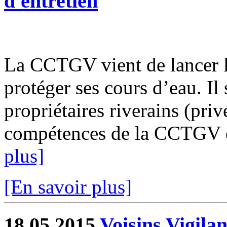
d'entretien
La CCTGV vient de lancer le
protéger ses cours d’eau. Il 
propriétaires riverains (priv
compétences de la CCTGV est
plus]
[En savoir plus]
18.05.2015
Voisins Vigilan