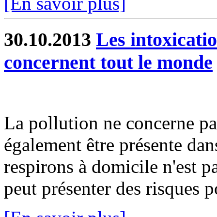
[En savoir plus]
30.10.2013
Les intoxicat
concernent tout le monde
La pollution ne concerne pas 
également être présente dans
respirons à domicile n'est p
peut présenter des risques po