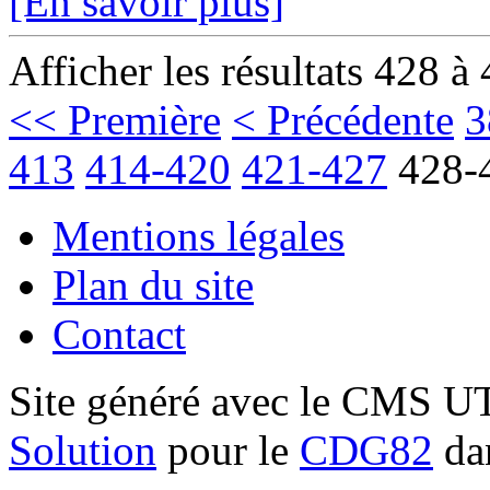
[En savoir plus]
Afficher les résultats 428 à
<< Première
< Précédente
3
413
414-420
421-427
428-
Mentions légales
Plan du site
Contact
Site généré avec le CMS 
Solution
pour le
CDG82
dan