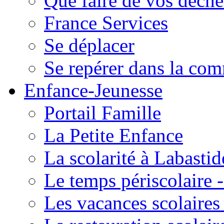
Que faire de vos déche
France Services
Se déplacer
Se repérer dans la co
Enfance-Jeunesse
Portail Famille
La Petite Enfance
La scolarité à Labastid
Le temps périscolaire
Les vacances scolaire