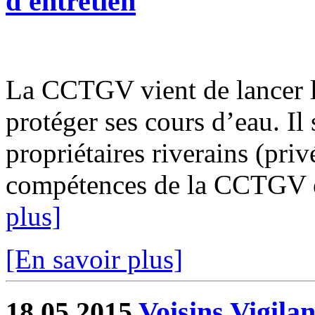
d'entretien
La CCTGV vient de lancer le
protéger ses cours d’eau. Il 
propriétaires riverains (priv
compétences de la CCTGV est
plus]
[En savoir plus]
18.05.2015
Voisins Vigilan