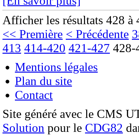
[En savoir plus]
Afficher les résultats 428 à
<< Première
< Précédente
3
413
414-420
421-427
428-
Mentions légales
Plan du site
Contact
Site généré avec le CMS 
Solution
pour le
CDG82
dan