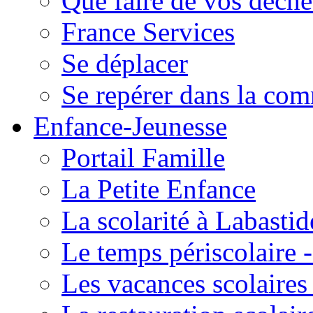
Que faire de vos déche
France Services
Se déplacer
Se repérer dans la co
Enfance-Jeunesse
Portail Famille
La Petite Enfance
La scolarité à Labastid
Le temps périscolaire
Les vacances scolaire