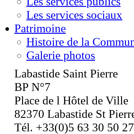
Les services publics
Les services sociaux
Patrimoine
Histoire de la Commu
Galerie photos
Labastide Saint Pierre
BP N°7
Place de l Hôtel de Ville
82370 Labastide St Pierr
Tél. +33(0)5 63 30 50 27