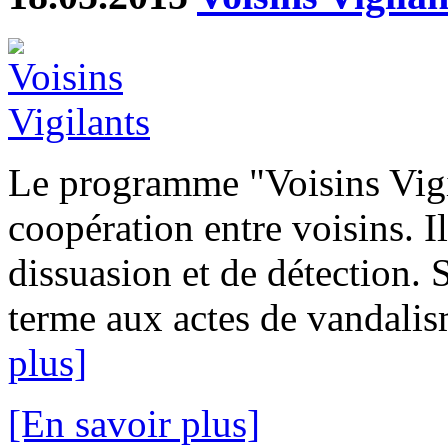
Le programme "Voisins Vigi
coopération entre voisins. I
dissuasion et de détection. 
terme aux actes de vandalism
plus]
[En savoir plus]