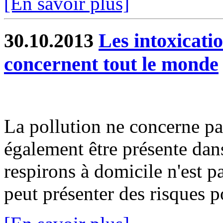
[En savoir plus]
30.10.2013
Les intoxicat
concernent tout le monde
La pollution ne concerne pas 
également être présente dans
respirons à domicile n'est p
peut présenter des risques po