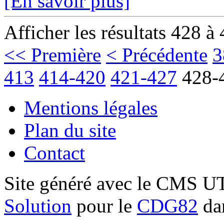
[En savoir plus]
Afficher les résultats 428 à
<< Première
< Précédente
3
413
414-420
421-427
428-
Mentions légales
Plan du site
Contact
Site généré avec le CMS 
Solution
pour le
CDG82
dan