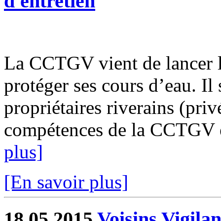
d'entretien
La CCTGV vient de lancer le
protéger ses cours d’eau. Il 
propriétaires riverains (priv
compétences de la CCTGV est
plus]
[En savoir plus]
18.05.2015
Voisins Vigilan