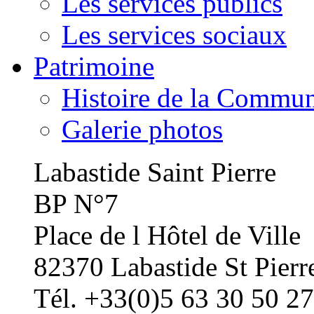
Les services publics
Les services sociaux
Patrimoine
Histoire de la Commu
Galerie photos
Labastide Saint Pierre
BP N°7
Place de l Hôtel de Ville
82370 Labastide St Pierr
Tél. +33(0)5 63 30 50 27