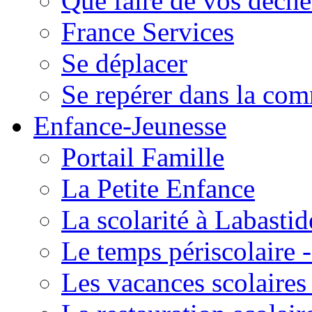
Que faire de vos déche
France Services
Se déplacer
Se repérer dans la co
Enfance-Jeunesse
Portail Famille
La Petite Enfance
La scolarité à Labastid
Le temps périscolaire
Les vacances scolaire