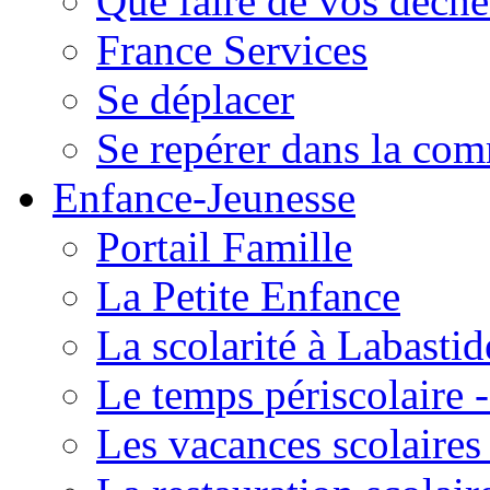
Que faire de vos déche
France Services
Se déplacer
Se repérer dans la co
Enfance-Jeunesse
Portail Famille
La Petite Enfance
La scolarité à Labastid
Le temps périscolaire
Les vacances scolaire