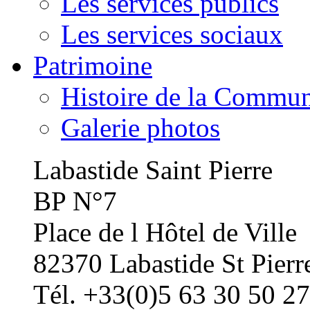
Les services publics
Les services sociaux
Patrimoine
Histoire de la Commu
Galerie photos
Labastide Saint Pierre
BP N°7
Place de l Hôtel de Ville
82370 Labastide St Pierr
Tél. +33(0)5 63 30 50 27