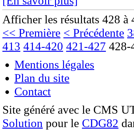
[En savoir plus]
Afficher les résultats 428 à
<< Première
< Précédente
3
413
414-420
421-427
428-
Mentions légales
Plan du site
Contact
Site généré avec le CMS 
Solution
pour le
CDG82
dan