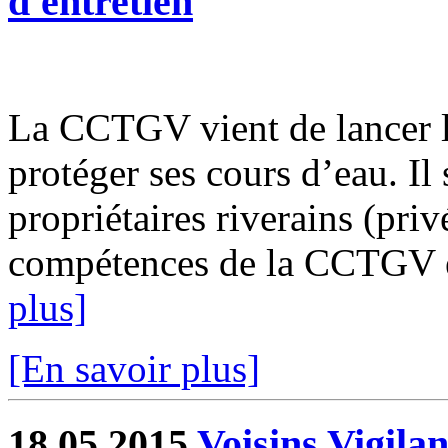
d'entretien
La CCTGV vient de lancer le
protéger ses cours d’eau. Il 
propriétaires riverains (priv
compétences de la CCTGV est
plus]
[En savoir plus]
18.05.2015
Voisins Vigilan