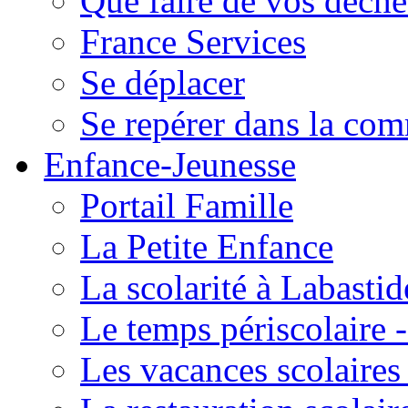
Que faire de vos déche
France Services
Se déplacer
Se repérer dans la co
Enfance-Jeunesse
Portail Famille
La Petite Enfance
La scolarité à Labastid
Le temps périscolaire
Les vacances scolaire