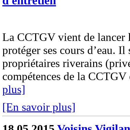
d'entretien
La CCTGV vient de lancer le
protéger ses cours d’eau. Il 
propriétaires riverains (priv
compétences de la CCTGV est
plus]
[En savoir plus]
18.05.2015
Voisins Vigilan