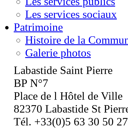
Les services publics
Les services sociaux
Patrimoine
Histoire de la Commu
Galerie photos
Labastide Saint Pierre
BP N°7
Place de l Hôtel de Ville
82370 Labastide St Pierr
Tél. +33(0)5 63 30 50 27