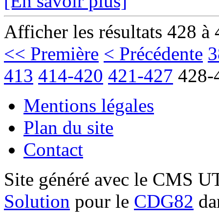
[En savoir plus]
Afficher les résultats 428 à
<< Première
< Précédente
3
413
414-420
421-427
428-
Mentions légales
Plan du site
Contact
Site généré avec le CMS 
Solution
pour le
CDG82
dan