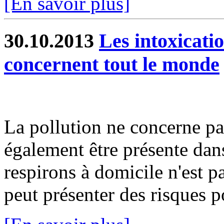
[En savoir plus]
30.10.2013
Les intoxicat
concernent tout le monde
La pollution ne concerne pas 
également être présente dans
respirons à domicile n'est p
peut présenter des risques po