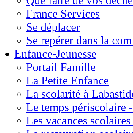
Que faire de vos déche
France Services
Se déplacer
Se repérer dans la co
Enfance-Jeunesse
Portail Famille
La Petite Enfance
La scolarité à Labastid
Le temps périscolaire
Les vacances scolaire