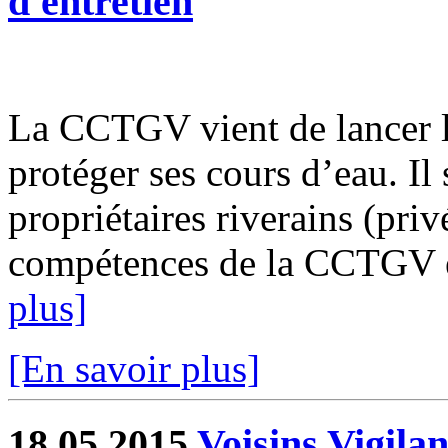
d'entretien
La CCTGV vient de lancer le
protéger ses cours d’eau. Il 
propriétaires riverains (priv
compétences de la CCTGV est
plus]
[En savoir plus]
18.05.2015
Voisins Vigilan