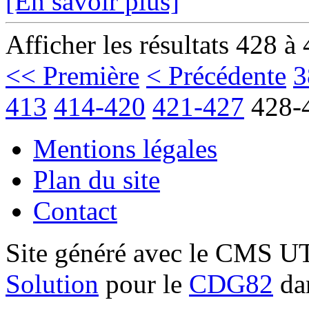
[En savoir plus]
Afficher les résultats 428 à
<< Première
< Précédente
3
413
414-420
421-427
428-
Mentions légales
Plan du site
Contact
Site généré avec le CMS 
Solution
pour le
CDG82
dan