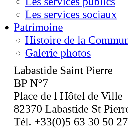
Les services publics
Les services sociaux
Patrimoine
Histoire de la Commu
Galerie photos
Labastide Saint Pierre
BP N°7
Place de l Hôtel de Ville
82370 Labastide St Pierr
Tél. +33(0)5 63 30 50 27