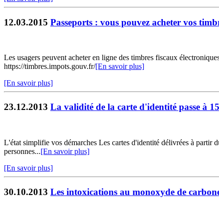
12.03.2015
Passeports : vous pouvez acheter vos timbr
Les usagers peuvent acheter en ligne des timbres fiscaux électroniques
https://timbres.impots.gouv.fr/
[En savoir plus]
[En savoir plus]
23.12.2013
La validité de la carte d'identité passe à 1
L'état simplifie vos démarches Les cartes d'identité délivrées à partir
personnes...
[En savoir plus]
[En savoir plus]
30.10.2013
Les intoxications au monoxyde de carbone