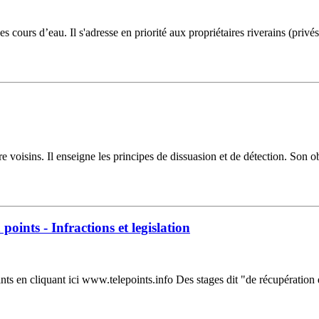
 cours d’eau. Il s'adresse en priorité aux propriétaires riverains (pri
oisins. Il enseigne les principes de dissuasion et de détection. Son ob
points - Infractions et legislation
nts en cliquant ici www.telepoints.info Des stages dit "de récupération