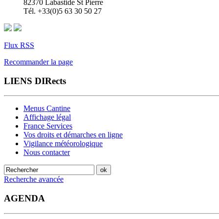
82370 Labastide St Pierre
Tél. +33(0)5 63 30 50 27
Flux RSS
Recommander la page
LIENS DIRects
Menus Cantine
Affichage légal
France Services
Vos droits et démarches en ligne
Vigilance météorologique
Nous contacter
Recherche avancée
AGENDA