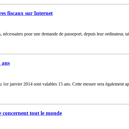
es fiscaux sur Internet
, nécessaires pour une demande de passeport, depuis leur ordinateur, tab
5 ans
 du 1er janvier 2014 sont valables 15 ans. Cette mesure sera également app
 concernent tout le monde