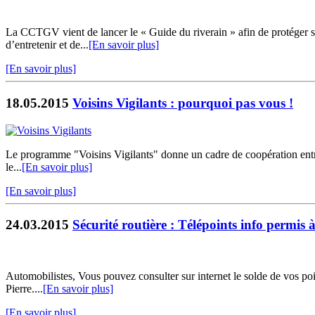
La CCTGV vient de lancer le « Guide du riverain » afin de protéger ses
d’entretenir et de...
[En savoir plus]
[En savoir plus]
18.05.2015
Voisins Vigilants : pourquoi pas vous !
Le programme "Voisins Vigilants" donne un cadre de coopération entre v
le...
[En savoir plus]
[En savoir plus]
24.03.2015
Sécurité routière : Télépoints info permis à 
Automobilistes, Vous pouvez consulter sur internet le solde de vos poi
Pierre....
[En savoir plus]
[En savoir plus]