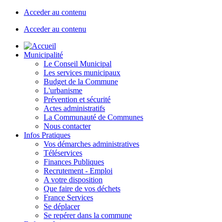
Acceder au contenu
Acceder au contenu
Municipalité
Le Conseil Municipal
Les services municipaux
Budget de la Commune
L'urbanisme
Prévention et sécurité
Actes administratifs
La Communauté de Communes
Nous contacter
Infos Pratiques
Vos démarches administratives
Téléservices
Finances Publiques
Recrutement - Emploi
A votre disposition
Que faire de vos déchets
France Services
Se déplacer
Se repérer dans la commune