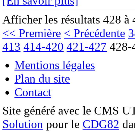
[En savoir plus]
Afficher les résultats 428 à
<< Première
< Précédente
3
413
414-420
421-427
428-
Mentions légales
Plan du site
Contact
Site généré avec le CMS 
Solution
pour le
CDG82
dan