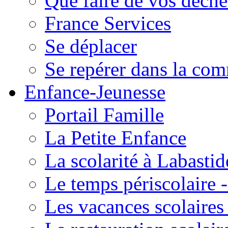
Que faire de vos déche
France Services
Se déplacer
Se repérer dans la co
Enfance-Jeunesse
Portail Famille
La Petite Enfance
La scolarité à Labastid
Le temps périscolaire
Les vacances scolaire