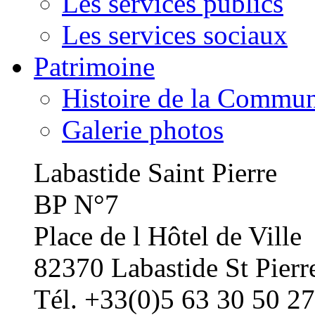
Les services publics
Les services sociaux
Patrimoine
Histoire de la Commu
Galerie photos
Labastide Saint Pierre
BP N°7
Place de l Hôtel de Ville
82370 Labastide St Pierr
Tél. +33(0)5 63 30 50 27