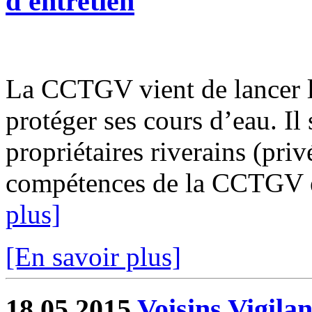
d'entretien
La CCTGV vient de lancer le
protéger ses cours d’eau. Il 
propriétaires riverains (priv
compétences de la CCTGV est
plus]
[En savoir plus]
18.05.2015
Voisins Vigilan