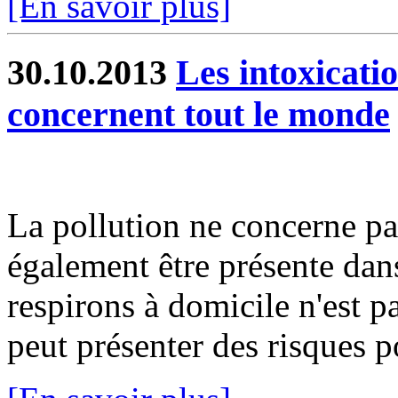
[En savoir plus]
30.10.2013
Les intoxicat
concernent tout le monde
La pollution ne concerne pas 
également être présente dans
respirons à domicile n'est p
peut présenter des risques po