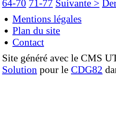
64-70
71-77
Suivante >
Der
Mentions légales
Plan du site
Contact
Site généré avec le CMS 
Solution
pour le
CDG82
dan