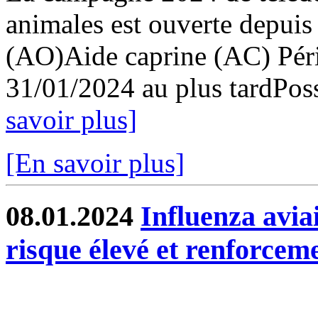
animales est ouverte depuis
(AO)Aide caprine (AC) Pér
31/01/2024 au plus tardPossi
savoir plus]
[En savoir plus]
08.01.2024
Influenza avia
risque élevé et renforcem