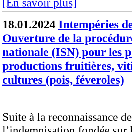
[En savoir plus]
18.01.2024
Intempéries de
Ouverture de la procédure
nationale (ISN) pour les p
productions fruitières, vi
cultures (pois, féveroles)
Suite à la reconnaissance des
l’indemnisation fondée sur l