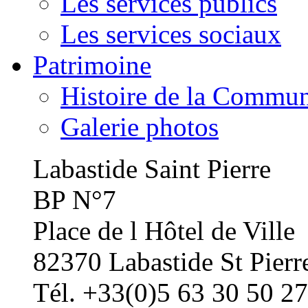
Les services publics
Les services sociaux
Patrimoine
Histoire de la Commu
Galerie photos
Labastide Saint Pierre
BP N°7
Place de l Hôtel de Ville
82370 Labastide St Pierr
Tél. +33(0)5 63 30 50 27