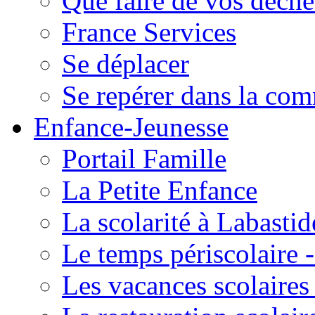
Que faire de vos déche
France Services
Se déplacer
Se repérer dans la co
Enfance-Jeunesse
Portail Famille
La Petite Enfance
La scolarité à Labastid
Le temps périscolaire
Les vacances scolaire