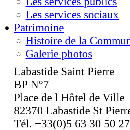
Les services publics
Les services sociaux
Patrimoine
Histoire de la Commu
Galerie photos
Labastide Saint Pierre
BP N°7
Place de l Hôtel de Ville
82370 Labastide St Pierr
Tél. +33(0)5 63 30 50 27