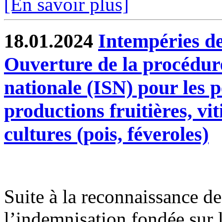
[En savoir plus]
18.01.2024
Intempéries de
Ouverture de la procédure
nationale (ISN) pour les p
productions fruitières, vi
cultures (pois, féveroles)
Suite à la reconnaissance des
l’indemnisation fondée sur l