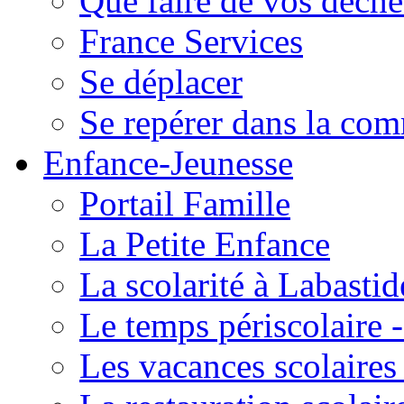
Que faire de vos déche
France Services
Se déplacer
Se repérer dans la co
Enfance-Jeunesse
Portail Famille
La Petite Enfance
La scolarité à Labastid
Le temps périscolaire
Les vacances scolaire