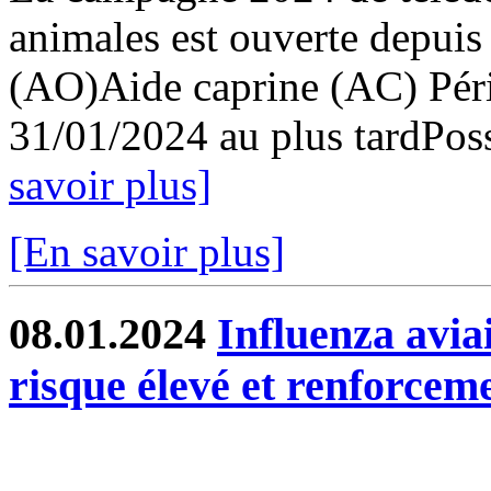
animales est ouverte depuis
(AO)Aide caprine (AC) Pér
31/01/2024 au plus tardPossi
savoir plus]
[En savoir plus]
08.01.2024
Influenza avia
risque élevé et renforcem