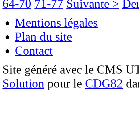
64-70
71-77
Suivante >
Der
Mentions légales
Plan du site
Contact
Site généré avec le CMS 
Solution
pour le
CDG82
dan