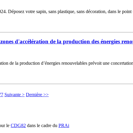
Déposez votre sapin, sans plastique, sans décoration, dans le point de
 zones d'accélération de la production des énergies ren
ration de la production d’énergies renouvelables prévoit une concertation
77
Suivante >
Dernière >>
ur le
CDG82
dans le cadre du
PRAi