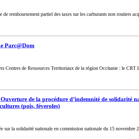
emboursement partiel des taxes sur les carburants non routiers acquitt
- Le Parc@Dom
rs Centres de Ressources Territoriaux de la région Occitanie : le CRT
 Ouverture de la procédure d’indemnité de solidarité nat
cultures (pois, féveroles)
ondée sur la solidarité nationale en commission nationale du 15 novembre