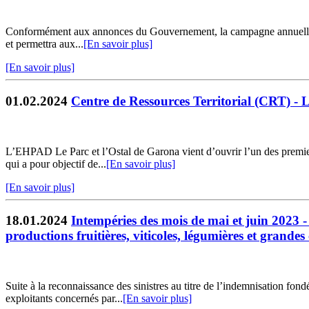
Conformément aux annonces du Gouvernement, la campagne annuelle de r
et permettra aux...
[En savoir plus]
[En savoir plus]
01.02.2024
Centre de Ressources Territorial (CRT) 
L’EHPAD Le Parc et l’Ostal de Garona vient d’ouvrir l’un des premie
qui a pour objectif de...
[En savoir plus]
[En savoir plus]
18.01.2024
Intempéries des mois de mai et juin 2023 -
productions fruitières, viticoles, légumières et grandes 
Suite à la reconnaissance des sinistres au titre de l’indemnisation f
exploitants concernés par...
[En savoir plus]