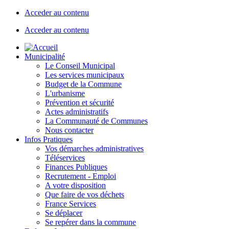
Acceder au contenu
Acceder au contenu
Municipalité
Le Conseil Municipal
Les services municipaux
Budget de la Commune
L'urbanisme
Prévention et sécurité
Actes administratifs
La Communauté de Communes
Nous contacter
Infos Pratiques
Vos démarches administratives
Téléservices
Finances Publiques
Recrutement - Emploi
A votre disposition
Que faire de vos déchets
France Services
Se déplacer
Se repérer dans la commune