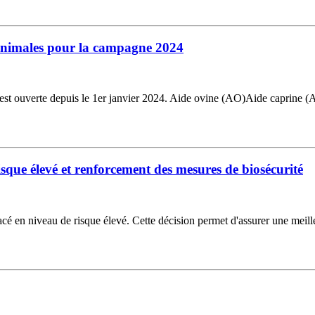
s animales pour la campagne 2024
est ouverte depuis le 1er janvier 2024. Aide ovine (AO)Aide caprine 
isque élevé et renforcement des mesures de biosécurité
 placé en niveau de risque élevé. Cette décision permet d'assurer une meil