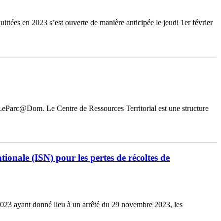
ées en 2023 s’est ouverte de manière anticipée le jeudi 1er février
 LeParc@Dom. Le Centre de Ressources Territorial est une structure
ionale (ISN) pour les pertes de récoltes de
 2023 ayant donné lieu à un arrêté du 29 novembre 2023, les