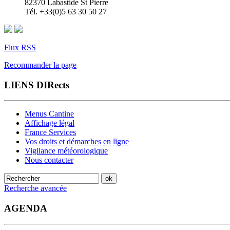
82370 Labastide St Pierre
Tél. +33(0)5 63 30 50 27
Flux RSS
Recommander la page
LIENS DIRects
Menus Cantine
Affichage légal
France Services
Vos droits et démarches en ligne
Vigilance météorologique
Nous contacter
Recherche avancée
AGENDA