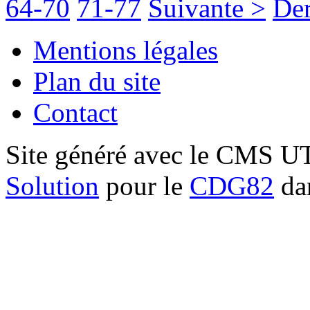
64-70
71-77
Suivante >
Der
Mentions légales
Plan du site
Contact
Site généré avec le CMS 
Solution
pour le
CDG82
dan