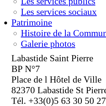
Les services publics
Les services sociaux
Patrimoine
Histoire de la Commu
Galerie photos
Labastide Saint Pierre
BP N°7
Place de l Hôtel de Ville
82370 Labastide St Pierr
Tél. +33(0)5 63 30 50 27