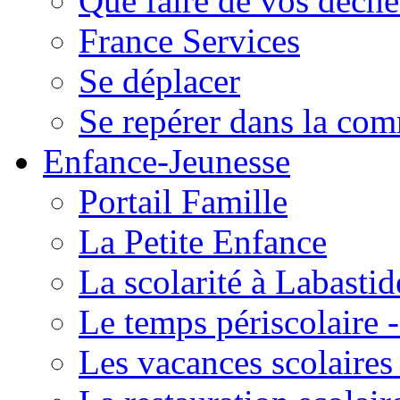
Que faire de vos déche
France Services
Se déplacer
Se repérer dans la co
Enfance-Jeunesse
Portail Famille
La Petite Enfance
La scolarité à Labastid
Le temps périscolaire
Les vacances scolaire