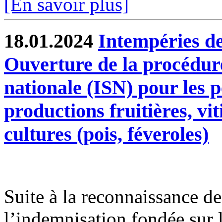
[En savoir plus]
18.01.2024
Intempéries de
Ouverture de la procédure
nationale (ISN) pour les p
productions fruitières, vi
cultures (pois, féveroles)
Suite à la reconnaissance des
l’indemnisation fondée sur l