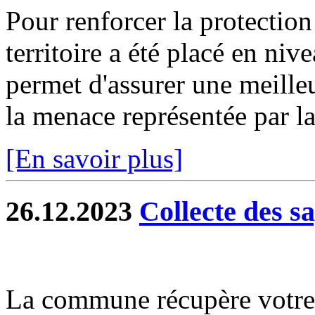
Pour renforcer la protection
territoire a été placé en niv
permet d'assurer une meilleu
la menace représentée par la 
[En savoir plus]
26.12.2023
Collecte des s
La commune récupère votre