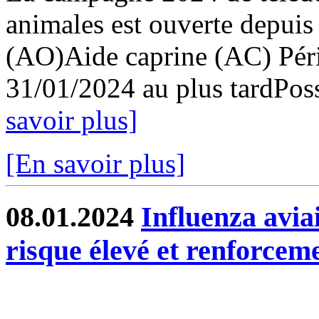
animales est ouverte depuis
(AO)Aide caprine (AC) Pér
31/01/2024 au plus tardPossi
savoir plus]
[En savoir plus]
08.01.2024
Influenza avia
risque élevé et renforcem