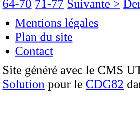
64-70
71-77
Suivante >
Der
Mentions légales
Plan du site
Contact
Site généré avec le CMS 
Solution
pour le
CDG82
dan