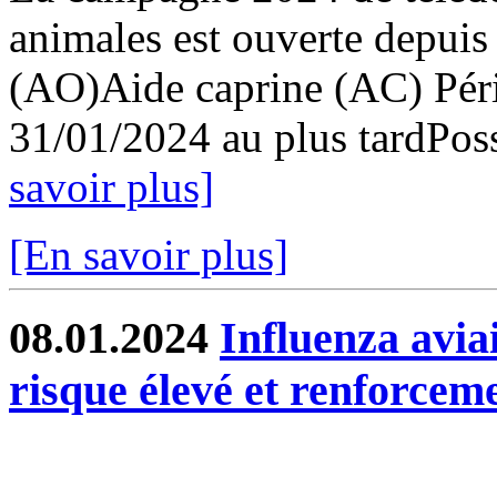
animales est ouverte depuis
(AO)Aide caprine (AC) Pér
31/01/2024 au plus tardPossi
savoir plus]
[En savoir plus]
08.01.2024
Influenza avia
risque élevé et renforcem