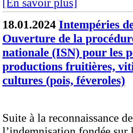
[En savoir plus]
18.01.2024
Intempéries de
Ouverture de la procédure
nationale (ISN) pour les p
productions fruitières, vi
cultures (pois, féveroles)
Suite à la reconnaissance des
l’indemnisation fondée sur l