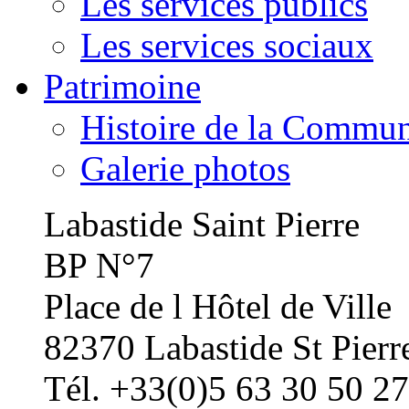
Les services publics
Les services sociaux
Patrimoine
Histoire de la Commu
Galerie photos
Labastide Saint Pierre
BP N°7
Place de l Hôtel de Ville
82370 Labastide St Pierr
Tél. +33(0)5 63 30 50 27