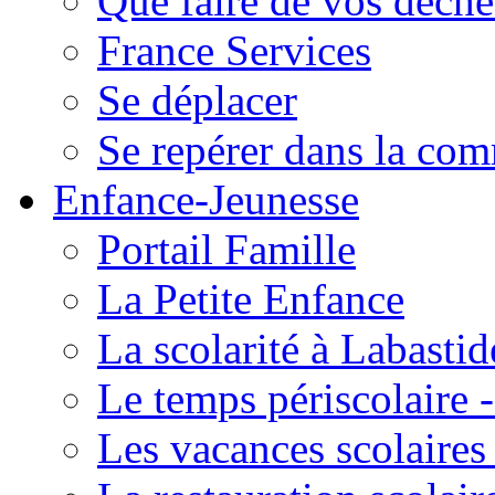
Que faire de vos déche
France Services
Se déplacer
Se repérer dans la co
Enfance-Jeunesse
Portail Famille
La Petite Enfance
La scolarité à Labastid
Le temps périscolaire
Les vacances scolaire