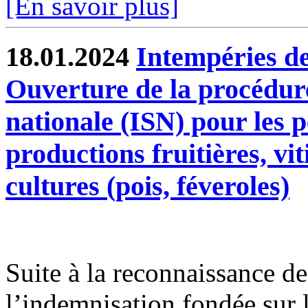
[En savoir plus]
18.01.2024
Intempéries de
Ouverture de la procédure
nationale (ISN) pour les p
productions fruitières, vi
cultures (pois, féveroles)
Suite à la reconnaissance des
l’indemnisation fondée sur l