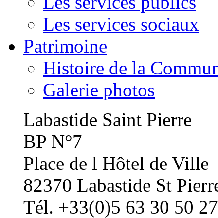
Les services publics
Les services sociaux
Patrimoine
Histoire de la Commu
Galerie photos
Labastide Saint Pierre
BP N°7
Place de l Hôtel de Ville
82370 Labastide St Pierr
Tél. +33(0)5 63 30 50 27