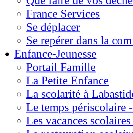
Que faire de vos déche
France Services
Se déplacer
Se repérer dans la co
Enfance-Jeunesse
Portail Famille
La Petite Enfance
La scolarité à Labastid
Le temps périscolaire
Les vacances scolaire