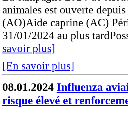
animales est ouverte depuis
(AO)Aide caprine (AC) Pér
31/01/2024 au plus tardPossi
savoir plus]
[En savoir plus]
08.01.2024
Influenza avia
risque élevé et renforcem