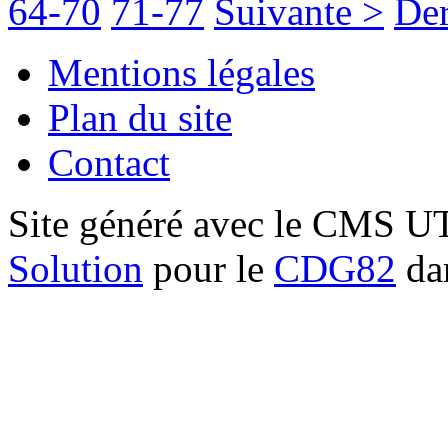
64-70
71-77
Suivante >
Der
Mentions légales
Plan du site
Contact
Site généré avec le CMS 
Solution
pour le
CDG82
dan