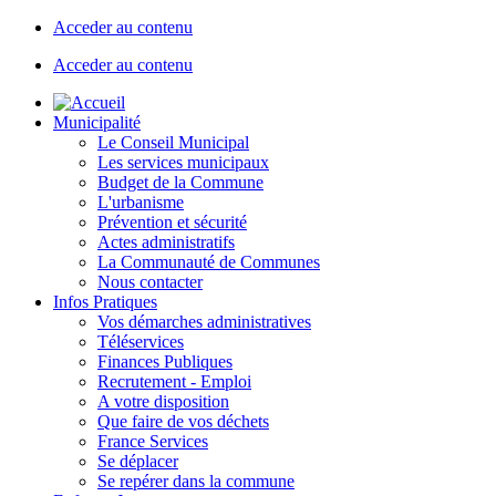
Acceder au contenu
Acceder au contenu
Municipalité
Le Conseil Municipal
Les services municipaux
Budget de la Commune
L'urbanisme
Prévention et sécurité
Actes administratifs
La Communauté de Communes
Nous contacter
Infos Pratiques
Vos démarches administratives
Téléservices
Finances Publiques
Recrutement - Emploi
A votre disposition
Que faire de vos déchets
France Services
Se déplacer
Se repérer dans la commune