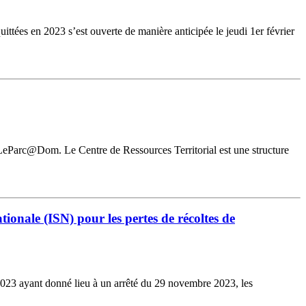
ées en 2023 s’est ouverte de manière anticipée le jeudi 1er février
 LeParc@Dom. Le Centre de Ressources Territorial est une structure
ionale (ISN) pour les pertes de récoltes de
 2023 ayant donné lieu à un arrêté du 29 novembre 2023, les