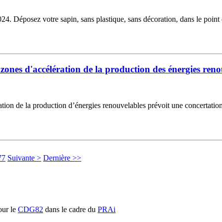
Déposez votre sapin, sans plastique, sans décoration, dans le point de
 zones d'accélération de la production des énergies ren
ration de la production d’énergies renouvelables prévoit une concertation
77
Suivante >
Dernière >>
ur le
CDG82
dans le cadre du
PRAi