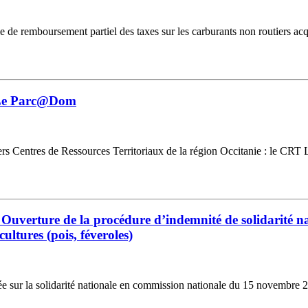
emboursement partiel des taxes sur les carburants non routiers acquitt
- Le Parc@Dom
rs Centres de Ressources Territoriaux de la région Occitanie : le CRT
 Ouverture de la procédure d’indemnité de solidarité nat
cultures (pois, féveroles)
ondée sur la solidarité nationale en commission nationale du 15 novembre