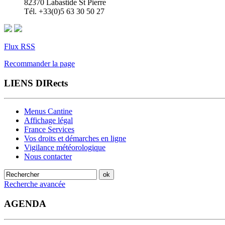
82370 Labastide St Pierre
Tél. +33(0)5 63 30 50 27
Flux RSS
Recommander la page
LIENS DIRects
Menus Cantine
Affichage légal
France Services
Vos droits et démarches en ligne
Vigilance météorologique
Nous contacter
Recherche avancée
AGENDA