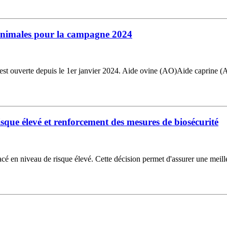
s animales pour la campagne 2024
est ouverte depuis le 1er janvier 2024. Aide ovine (AO)Aide caprine 
isque élevé et renforcement des mesures de biosécurité
 placé en niveau de risque élevé. Cette décision permet d'assurer une meil