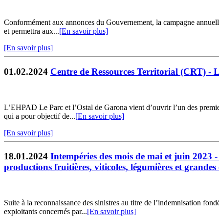
Conformément aux annonces du Gouvernement, la campagne annuelle de r
et permettra aux...
[En savoir plus]
[En savoir plus]
01.02.2024
Centre de Ressources Territorial (CRT) 
L’EHPAD Le Parc et l’Ostal de Garona vient d’ouvrir l’un des premie
qui a pour objectif de...
[En savoir plus]
[En savoir plus]
18.01.2024
Intempéries des mois de mai et juin 2023 -
productions fruitières, viticoles, légumières et grandes 
Suite à la reconnaissance des sinistres au titre de l’indemnisation f
exploitants concernés par...
[En savoir plus]