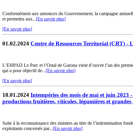
Conformément aux annonces du Gouvernement, la campagne annuelle de r
et permettra aux...
[En savoir plus]
[En savoir plus]
01.02.2024
Centre de Ressources Territorial (CRT) 
L’EHPAD Le Parc et l’Ostal de Garona vient d’ouvrir l’un des premie
qui a pour objectif de...
[En savoir plus]
[En savoir plus]
18.01.2024
Intempéries des mois de mai et juin 2023 -
productions fruitières, viticoles, légumières et grandes 
Suite à la reconnaissance des sinistres au titre de l’indemnisation f
exploitants concernés par...
[En savoir plus]