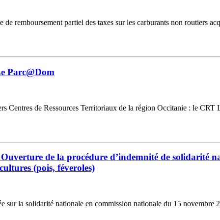
emboursement partiel des taxes sur les carburants non routiers acquitt
- Le Parc@Dom
rs Centres de Ressources Territoriaux de la région Occitanie : le CRT
 Ouverture de la procédure d’indemnité de solidarité nat
cultures (pois, féveroles)
ondée sur la solidarité nationale en commission nationale du 15 novembre