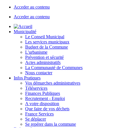
Acceder au contenu
Acceder au contenu
Municipalité
Le Conseil Municipal
Les services municipaux
Budget de la Commune
L'urbanisme
Prévention et sécurité
Actes administratifs
La Communauté de Communes
Nous contacter
Infos Pratiques
Vos démarches administratives
Téléservices
Finances Publiques
Recrutement - Emploi
A votre disposition
Que faire de vos déchets
France Services
Se déplacer
Se repérer dans la commune