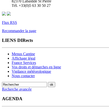
82370 Labastide St Pierre
Tél. +33(0)5 63 30 50 27
Flux RSS
Recommander la page
LIENS DIRects
Menus Cantine
Affichage légal
France Services
Vos droits et démarches en ligne
Vigilance météorologique
Nous contacter
Recherche avancée
AGENDA