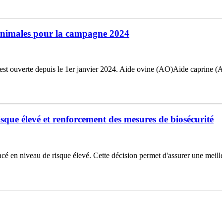
s animales pour la campagne 2024
est ouverte depuis le 1er janvier 2024. Aide ovine (AO)Aide caprine 
isque élevé et renforcement des mesures de biosécurité
 placé en niveau de risque élevé. Cette décision permet d'assurer une meil