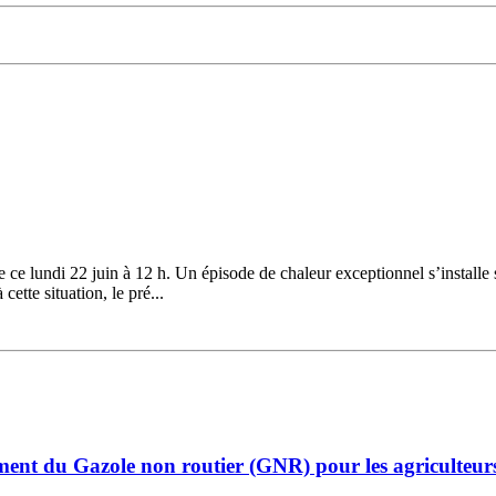
ce lundi 22 juin à 12 h. Un épisode de chaleur exceptionnel s’installe 
ette situation, le pré...
ent du Gazole non routier (GNR) pour les agriculteur