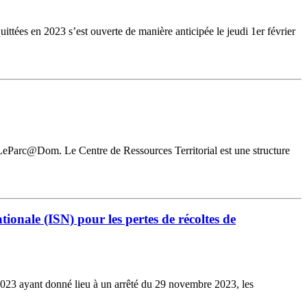
ées en 2023 s’est ouverte de manière anticipée le jeudi 1er février
 LeParc@Dom. Le Centre de Ressources Territorial est une structure
ionale (ISN) pour les pertes de récoltes de
 2023 ayant donné lieu à un arrêté du 29 novembre 2023, les