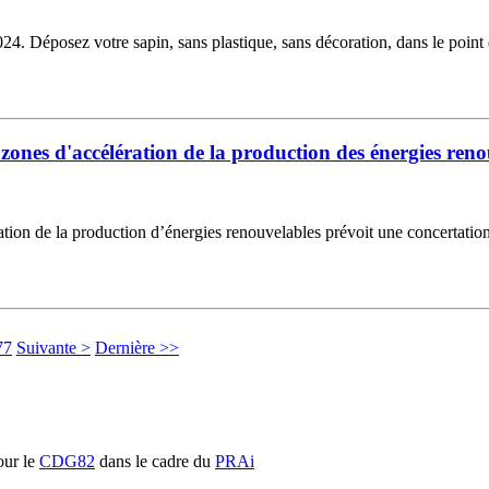
Déposez votre sapin, sans plastique, sans décoration, dans le point de
 zones d'accélération de la production des énergies ren
ration de la production d’énergies renouvelables prévoit une concertation
77
Suivante >
Dernière >>
ur le
CDG82
dans le cadre du
PRAi