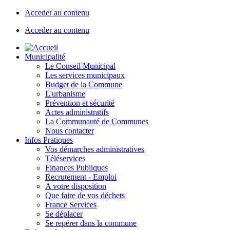
Acceder au contenu
Acceder au contenu
Municipalité
Le Conseil Municipal
Les services municipaux
Budget de la Commune
L'urbanisme
Prévention et sécurité
Actes administratifs
La Communauté de Communes
Nous contacter
Infos Pratiques
Vos démarches administratives
Téléservices
Finances Publiques
Recrutement - Emploi
A votre disposition
Que faire de vos déchets
France Services
Se déplacer
Se repérer dans la commune