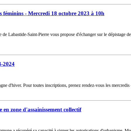
s féminins - Mercredi 18 octobre 2023 à 10h
e de Labastide-Saint-Pierre vous propose d'échanger sur le dépistage d
3-2024
ne d'hiver. Pour toutes inscriptions, prenez rendez-vous les mercredi
en zone d'assainissement collectif
ommune a récupéré sa capacité à signer les autorisations d'urbanisme. Mon