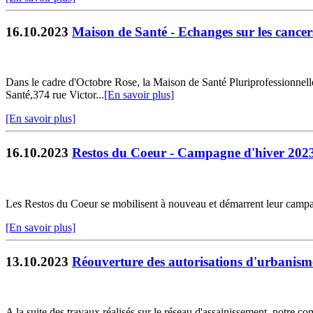
16.10.2023
Maison de Santé - Echanges sur les cancer
Dans le cadre d'Octobre Rose, la Maison de Santé Pluriprofessionnell
Santé,374 rue Victor...
[En savoir plus]
[En savoir plus]
16.10.2023
Restos du Coeur - Campagne d'hiver 202
Les Restos du Coeur se mobilisent à nouveau et démarrent leur campag
[En savoir plus]
13.10.2023
Réouverture des autorisations d'urbanisme 
A la suite des travaux réalisés sur le réseau d'assainissement, notre c