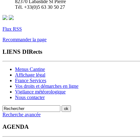
82370 Labastide St Pierre
Tél. +33(0)5 63 30 50 27
Flux RSS
Recommander la page
LIENS DIRects
Menus Cantine
Affichage légal
France Services
Vos droits et démarches en ligne
Vigilance météorologique
Nous contacter
Recherche avancée
AGENDA