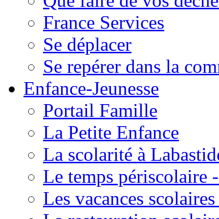
Que faire de vos déche
France Services
Se déplacer
Se repérer dans la co
Enfance-Jeunesse
Portail Famille
La Petite Enfance
La scolarité à Labastid
Le temps périscolaire
Les vacances scolaire