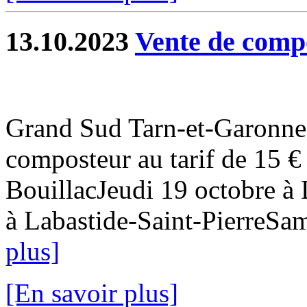
13.10.2023
Vente de compo
Grand Sud Tarn-et-Garonne 
composteur au tarif de 15 €
BouillacJeudi 19 octobre à
à Labastide-Saint-PierreSam
plus]
[En savoir plus]