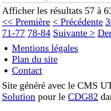
Afficher les résultats 57 à 6
<< Première
< Précédente
3
71-77
78-84
Suivante >
Der
Mentions légales
Plan du site
Contact
Site généré avec le CMS 
Solution
pour le
CDG82
dan