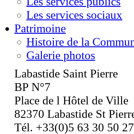
Les services publics
Les services sociaux
Patrimoine
Histoire de la Commu
Galerie photos
Labastide Saint Pierre
BP N°7
Place de l Hôtel de Ville
82370 Labastide St Pierr
Tél. +33(0)5 63 30 50 27