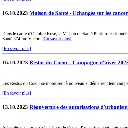
16.10.2023
Maison de Santé - Echanges sur les cancer
Dans le cadre d'Octobre Rose, la Maison de Santé Pluriprofessionnell
Santé,374 rue Victor...
[En savoir plus]
[En savoir plus]
16.10.2023
Restos du Coeur - Campagne d'hiver 202
Les Restos du Coeur se mobilisent à nouveau et démarrent leur campag
[En savoir plus]
13.10.2023
Réouverture des autorisations d'urbanisme 
A la suite des travaux réalisés sur le réseau d'assainissement, notre c