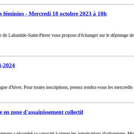
s féminins - Mercredi 18 octobre 2023 à 10h
e de Labastide-Saint-Pierre vous propose d'échanger sur le dépistage d
3-2024
ne d'hiver. Pour toutes inscriptions, prenez rendez-vous les mercredi
en zone d'assainissement collectif
ommune a récupéré sa capacité à signer les autorisations d'urbanisme. Mon