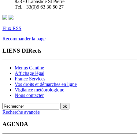
82370 Labastide St Pierre
Tél. +33(0)5 63 30 50 27
Flux RSS
Recommander la page
LIENS DIRects
Menus Cantine
Affichage légal
France Services
Vos droits et démarches en ligne
Vigilance météorologique
Nous contacter
Recherche avancée
AGENDA