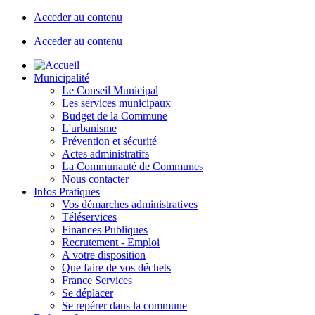
Acceder au contenu
Acceder au contenu
Municipalité
Le Conseil Municipal
Les services municipaux
Budget de la Commune
L'urbanisme
Prévention et sécurité
Actes administratifs
La Communauté de Communes
Nous contacter
Infos Pratiques
Vos démarches administratives
Téléservices
Finances Publiques
Recrutement - Emploi
A votre disposition
Que faire de vos déchets
France Services
Se déplacer
Se repérer dans la commune