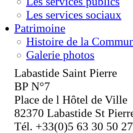
Les services publics
Les services sociaux
Patrimoine
Histoire de la Commu
Galerie photos
Labastide Saint Pierre
BP N°7
Place de l Hôtel de Ville
82370 Labastide St Pierr
Tél. +33(0)5 63 30 50 27