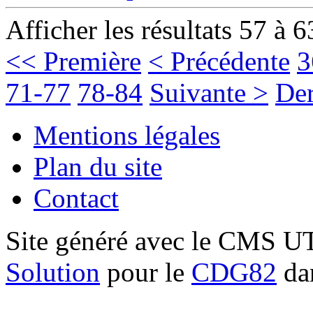
Afficher les résultats 57 à 6
<< Première
< Précédente
3
71-77
78-84
Suivante >
Der
Mentions légales
Plan du site
Contact
Site généré avec le CMS 
Solution
pour le
CDG82
dan