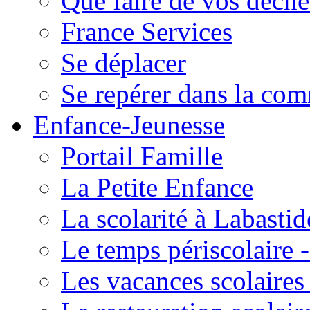
Que faire de vos déche
France Services
Se déplacer
Se repérer dans la co
Enfance-Jeunesse
Portail Famille
La Petite Enfance
La scolarité à Labastid
Le temps périscolaire
Les vacances scolaire