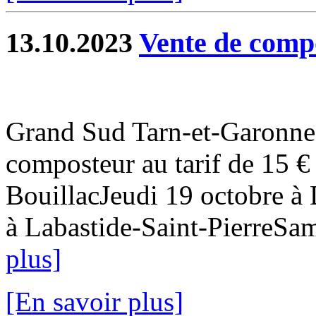
13.10.2023
Vente de compo
Grand Sud Tarn-et-Garonne 
composteur au tarif de 15 €
BouillacJeudi 19 octobre à
à Labastide-Saint-PierreSam
plus]
[En savoir plus]