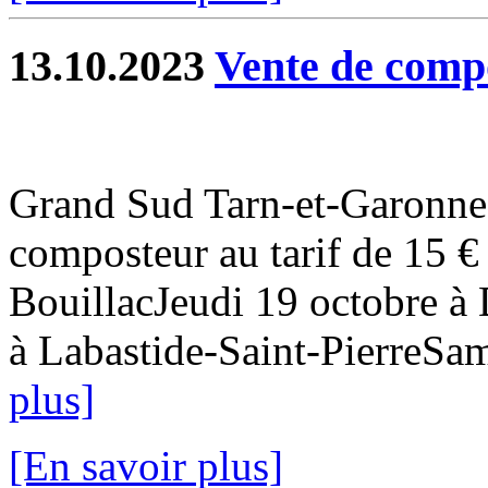
13.10.2023
Vente de compo
Grand Sud Tarn-et-Garonne 
composteur au tarif de 15 €
BouillacJeudi 19 octobre à
à Labastide-Saint-PierreSam
plus]
[En savoir plus]