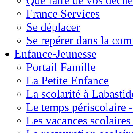
Que faire de vos déche
France Services
Se déplacer
Se repérer dans la co
Enfance-Jeunesse
Portail Famille
La Petite Enfance
La scolarité à Labastid
Le temps périscolaire
Les vacances scolaire