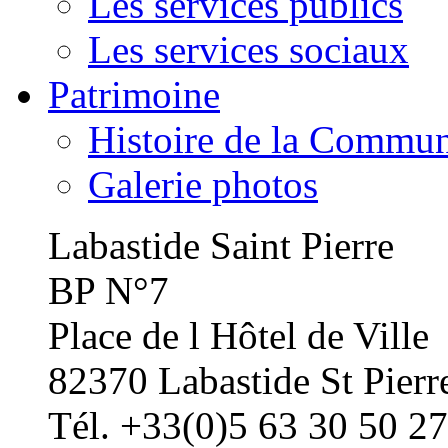
Les services publics
Les services sociaux
Patrimoine
Histoire de la Commu
Galerie photos
Labastide Saint Pierre
BP N°7
Place de l Hôtel de Ville
82370 Labastide St Pierr
Tél. +33(0)5 63 30 50 27