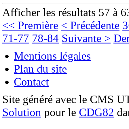
Afficher les résultats 57 à 6
<< Première
< Précédente
3
71-77
78-84
Suivante >
Der
Mentions légales
Plan du site
Contact
Site généré avec le CMS 
Solution
pour le
CDG82
dan