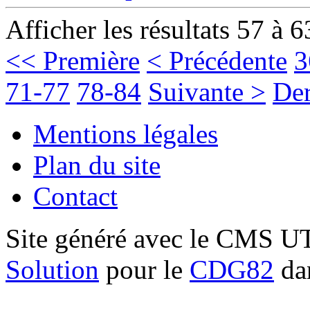
Afficher les résultats 57 à 6
<< Première
< Précédente
3
71-77
78-84
Suivante >
Der
Mentions légales
Plan du site
Contact
Site généré avec le CMS 
Solution
pour le
CDG82
dan