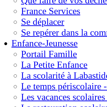
Que faire de vos déche
France Services
Se déplacer
Se repérer dans la co
Enfance-Jeunesse
Portail Famille
La Petite Enfance
La scolarité à Labastid
Le temps périscolaire
Les vacances scolaire