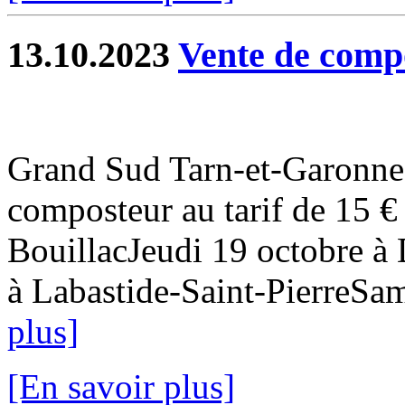
13.10.2023
Vente de compo
Grand Sud Tarn-et-Garonne 
composteur au tarif de 15 €
BouillacJeudi 19 octobre à
à Labastide-Saint-PierreSam
plus]
[En savoir plus]