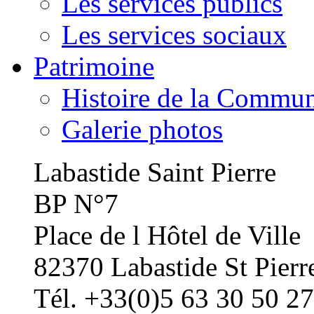
Les services publics
Les services sociaux
Patrimoine
Histoire de la Commu
Galerie photos
Labastide Saint Pierre
BP N°7
Place de l Hôtel de Ville
82370 Labastide St Pierr
Tél. +33(0)5 63 30 50 27