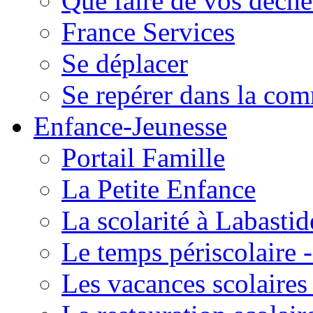
Que faire de vos déche
France Services
Se déplacer
Se repérer dans la co
Enfance-Jeunesse
Portail Famille
La Petite Enfance
La scolarité à Labastid
Le temps périscolaire
Les vacances scolaire