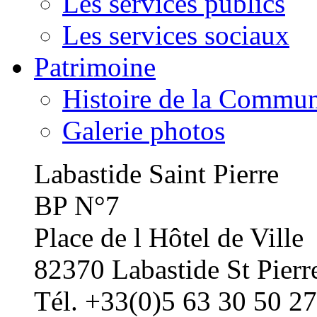
Les services publics
Les services sociaux
Patrimoine
Histoire de la Commu
Galerie photos
Labastide Saint Pierre
BP N°7
Place de l Hôtel de Ville
82370 Labastide St Pierr
Tél. +33(0)5 63 30 50 27