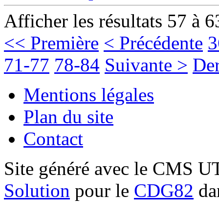
Afficher les résultats 57 à 6
<< Première
< Précédente
3
71-77
78-84
Suivante >
Der
Mentions légales
Plan du site
Contact
Site généré avec le CMS 
Solution
pour le
CDG82
dan