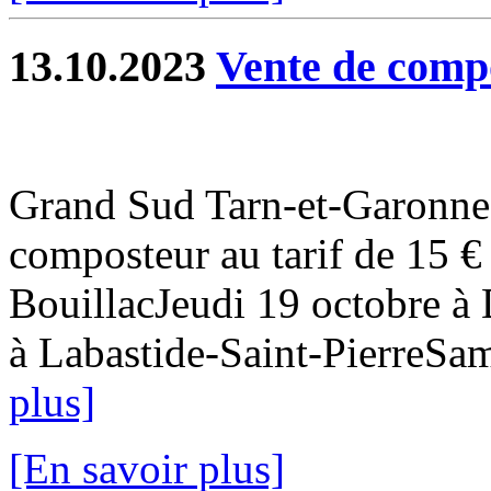
13.10.2023
Vente de compo
Grand Sud Tarn-et-Garonne 
composteur au tarif de 15 €
BouillacJeudi 19 octobre à
à Labastide-Saint-PierreSam
plus]
[En savoir plus]