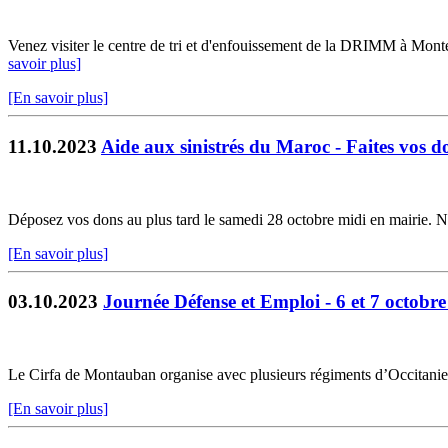
Venez visiter le centre de tri et d'enfouissement de la DRIMM à Montec
savoir plus]
[En savoir plus]
11.10.2023
Aide aux sinistrés du Maroc - Faites vos d
Déposez vos dons au plus tard le samedi 28 octobre midi en mairie. N
[En savoir plus]
03.10.2023
Journée Défense et Emploi - 6 et 7 octob
Le Cirfa de Montauban organise avec plusieurs régiments d’Occitani
[En savoir plus]