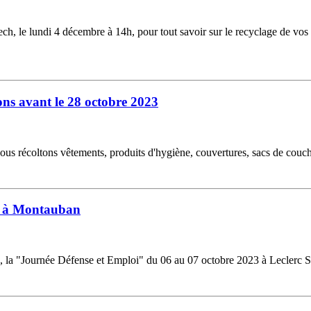
h, le lundi 4 décembre à 14h, pour tout savoir sur le recyclage de vos 
ons avant le 28 octobre 2023
ous récoltons vêtements, produits d'hygiène, couvertures, sacs de couch
re à Montauban
e, la "Journée Défense et Emploi" du 06 au 07 octobre 2023 à Leclerc