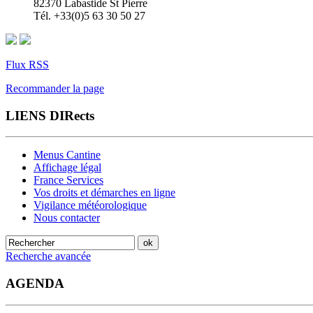
82370 Labastide St Pierre
Tél. +33(0)5 63 30 50 27
Flux RSS
Recommander la page
LIENS DIRects
Menus Cantine
Affichage légal
France Services
Vos droits et démarches en ligne
Vigilance météorologique
Nous contacter
Recherche avancée
AGENDA