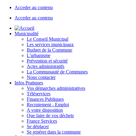
Acceder au contenu
Acceder au contenu
Municipalité
Le Conseil Municipal
Les services municipaux
Budget de la Commune
L'urbanisme
Prévention et sécurité
Actes administratifs
La Communauté de Communes
Nous contacter
Infos Pratiques
Vos démarches administratives
Téléservices
Finances Publiques
Recrutement - Emploi
A votre disposition
Que faire de vos déchets
France Services
Se déplacer
Se repérer dans la commune