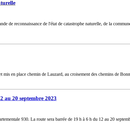
turelle
e de reconnaissance de l'état de catastrophe naturelle, de la commune
é et mis en place chemin de Lauzard, au croisement des chemins de Bonn
12 au 20 septembre 2023
tementale 930. La route sera barrée de 19 h à 6 h du 12 au 20 septem