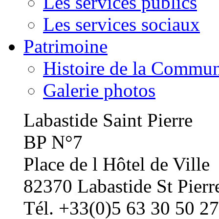
Les services publics
Les services sociaux
Patrimoine
Histoire de la Commu
Galerie photos
Labastide Saint Pierre
BP N°7
Place de l Hôtel de Ville
82370 Labastide St Pierr
Tél. +33(0)5 63 30 50 27