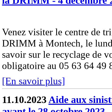
la DRIMM - 4 décembre 
Venez visiter le centre de tr
DRIMM à Montech, le lundi
savoir sur le recyclage de v
obligatoire au 05 63 64 49 
[En savoir plus]
11.10.2023
Aide aux sinis
avant le 28 octobre 2023