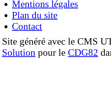
Mentions légales
Plan du site
Contact
Site généré avec le CMS 
Solution
pour le
CDG82
dan