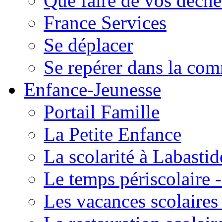
Que faire de vos déche
France Services
Se déplacer
Se repérer dans la co
Enfance-Jeunesse
Portail Famille
La Petite Enfance
La scolarité à Labastid
Le temps périscolaire
Les vacances scolaire