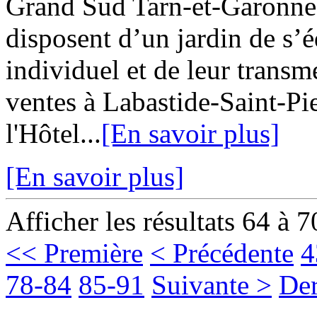
Grand Sud Tarn-et-Garonne 
disposent d’un jardin de s’
individuel et de leur transm
ventes à Labastide-Saint-Pi
l'Hôtel...
[En savoir plus]
[En savoir plus]
Afficher les résultats 64 à 7
<< Première
< Précédente
4
78-84
85-91
Suivante >
Der