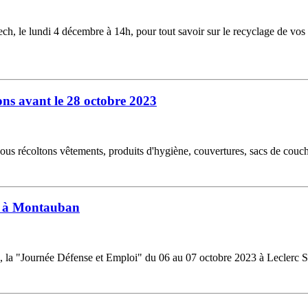
h, le lundi 4 décembre à 14h, pour tout savoir sur le recyclage de vos 
ons avant le 28 octobre 2023
ous récoltons vêtements, produits d'hygiène, couvertures, sacs de couch
re à Montauban
e, la "Journée Défense et Emploi" du 06 au 07 octobre 2023 à Leclerc