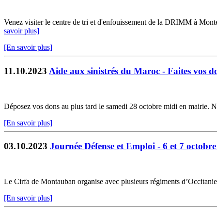
Venez visiter le centre de tri et d'enfouissement de la DRIMM à Montec
savoir plus]
[En savoir plus]
11.10.2023
Aide aux sinistrés du Maroc - Faites vos d
Déposez vos dons au plus tard le samedi 28 octobre midi en mairie. N
[En savoir plus]
03.10.2023
Journée Défense et Emploi - 6 et 7 octob
Le Cirfa de Montauban organise avec plusieurs régiments d’Occitani
[En savoir plus]