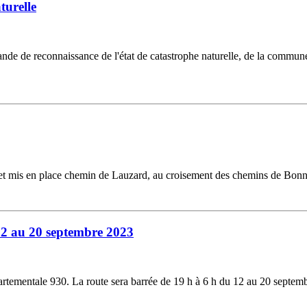
turelle
e de reconnaissance de l'état de catastrophe naturelle, de la commune
é et mis en place chemin de Lauzard, au croisement des chemins de Bonn
12 au 20 septembre 2023
tementale 930. La route sera barrée de 19 h à 6 h du 12 au 20 septem