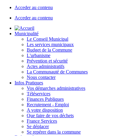
Acceder au contenu
Acceder au contenu
Municipalité
Le Conseil Municipal
Les services municipaux
Budget de la Commune
L'urbanisme
Prévention et sécurité
Actes administratifs
La Communauté de Communes
Nous contacter
Infos Pratiques
Vos démarches administratives
Téléservices
Finances Publiques
Recrutement - Emploi
A votre disposition
Que faire de vos déchets
France Services
Se déplacer
Se repérer dans la commune