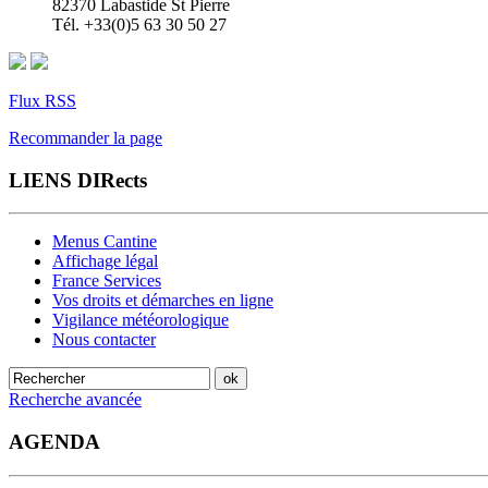
82370 Labastide St Pierre
Tél. +33(0)5 63 30 50 27
Flux RSS
Recommander la page
LIENS DIRects
Menus Cantine
Affichage légal
France Services
Vos droits et démarches en ligne
Vigilance météorologique
Nous contacter
Recherche avancée
AGENDA