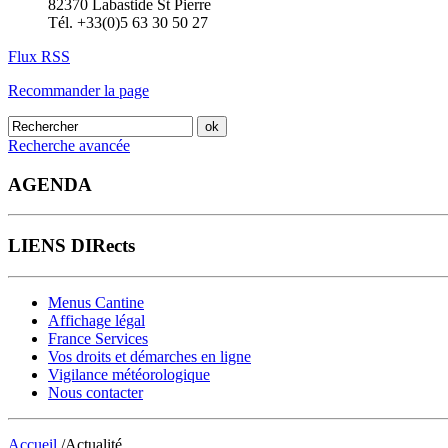
82370 Labastide St Pierre
Tél. +33(0)5 63 30 50 27
Flux RSS
Recommander la page
Recherche avancée
AGENDA
LIENS DIRects
Menus Cantine
Affichage légal
France Services
Vos droits et démarches en ligne
Vigilance météorologique
Nous contacter
Accueil
/Actualité