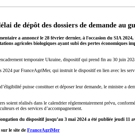
élai de dépôt des dossiers de demande au gu
mentaire a annoncé le 28 février dernier, à l'occasion du SIA 2024, 
tions agricoles biologiques ayant subi des pertes économiques impo
’encadrement temporaire Ukraine, dispositif qui prend fin au 30 juin 20
2024 par FranceAgriMer, qui instruit le dispositif en lien avec les serv
 d’éligibilité puisse constituer et déposer leur demande, le ministre a 
siers soient réalisés dans le calendrier réglementairement prévu, confor
iculteurs et des services d’accompagnement.
ongation du dispositif
jusqu’au 3 mai 2024 a été publiée jeudi 11 a
sur le site de
FranceAgriMer