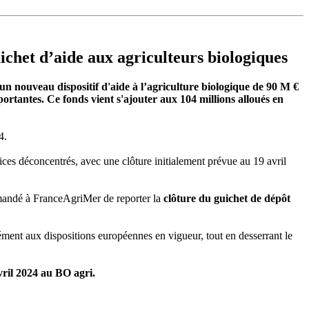
ichet d’aide aux agriculteurs biologiques
un nouveau dispositif d'aide à l’agriculture biologique de 90 M €
rtantes. Ce fonds vient s'ajouter aux 104 millions alloués en
24.
ices déconcentrés, avec une clôture initialement prévue au 19 avril
demandé à FranceAgriMer de reporter la
clôture du guichet de dépôt
mément aux dispositions européennes en vigueur, tout en desserrant le
vril 2024 au BO agri.