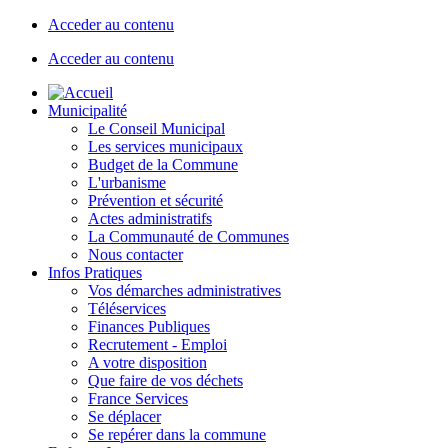
Acceder au contenu
Acceder au contenu
Municipalité
Le Conseil Municipal
Les services municipaux
Budget de la Commune
L'urbanisme
Prévention et sécurité
Actes administratifs
La Communauté de Communes
Nous contacter
Infos Pratiques
Vos démarches administratives
Téléservices
Finances Publiques
Recrutement - Emploi
A votre disposition
Que faire de vos déchets
France Services
Se déplacer
Se repérer dans la commune