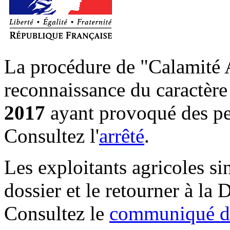
La procédure de "Calamité A
reconnaissance du caractère 
2017
ayant provoqué des pert
Consultez l'
arrêté
.
Les exploitants agricoles si
dossier et le retourner à l
Consultez le
communiqué de