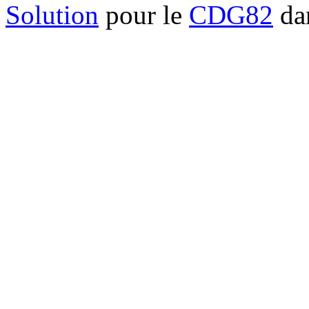
Solution
pour le
CDG82
dan