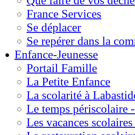
Que faire de vos déche
France Services
Se déplacer
Se repérer dans la co
Enfance-Jeunesse
Portail Famille
La Petite Enfance
La scolarité à Labastid
Le temps périscolaire
Les vacances scolaire