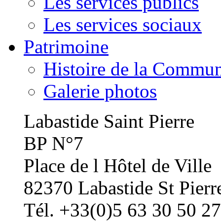
Les services publics
Les services sociaux
Patrimoine
Histoire de la Commu
Galerie photos
Labastide Saint Pierre
BP N°7
Place de l Hôtel de Ville
82370 Labastide St Pierr
Tél. +33(0)5 63 30 50 27