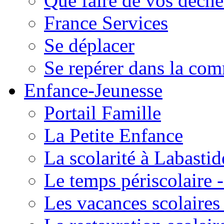
Que faire de vos déche
France Services
Se déplacer
Se repérer dans la co
Enfance-Jeunesse
Portail Famille
La Petite Enfance
La scolarité à Labastid
Le temps périscolaire
Les vacances scolaire