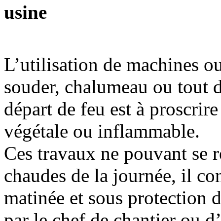
usine
L’utilisation de machines ou
souder, chalumeau ou tout d
départ de feu est à proscrire
végétale ou inflammable.
Ces travaux ne pouvant se ré
chaudes de la journée, il co
matinée et sous protection 
par le chef de chantier ou d’