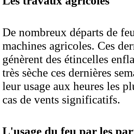
Les travaux agricoles
De nombreux départs de feu 
machines agricoles. Ces der
génèrent des étincelles en
très sèche ces dernières sem
leur usage aux heures les p
cas de vents significatifs.
L'usage du feu par les par