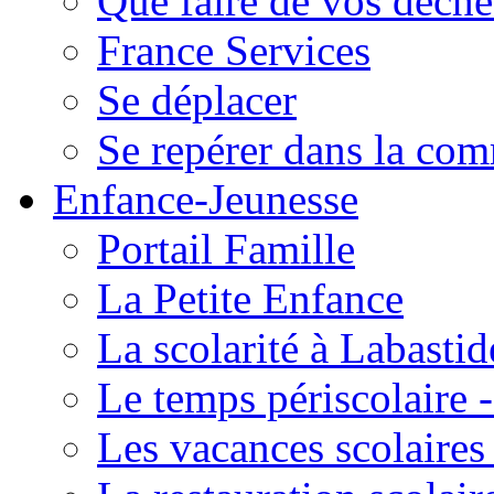
Que faire de vos déche
France Services
Se déplacer
Se repérer dans la co
Enfance-Jeunesse
Portail Famille
La Petite Enfance
La scolarité à Labastid
Le temps périscolaire
Les vacances scolaire