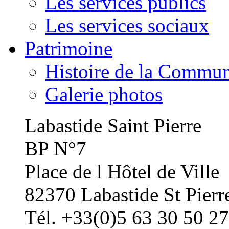
Les services publics
Les services sociaux
Patrimoine
Histoire de la Commu
Galerie photos
Labastide Saint Pierre
BP N°7
Place de l Hôtel de Ville
82370 Labastide St Pierr
Tél. +33(0)5 63 30 50 27