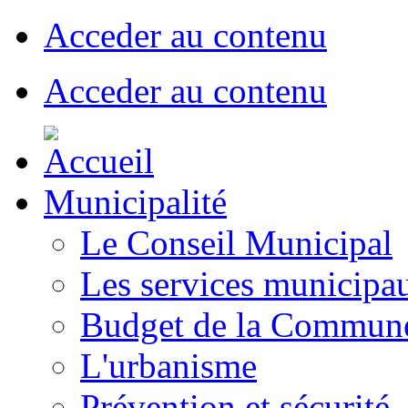
Acceder au contenu
Acceder au contenu
Municipalité
Le Conseil Municipal
Les services municipa
Budget de la Commun
L'urbanisme
Prévention et sécurité