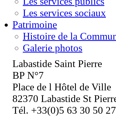
Les services publics
Les services sociaux
Patrimoine
Histoire de la Commu
Galerie photos
Labastide Saint Pierre
BP N°7
Place de l Hôtel de Ville
82370 Labastide St Pierr
Tél. +33(0)5 63 30 50 27