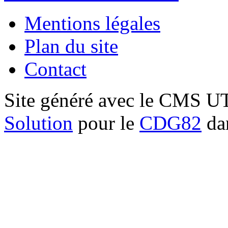
Mentions légales
Plan du site
Contact
Site généré avec le CMS 
Solution
pour le
CDG82
dan