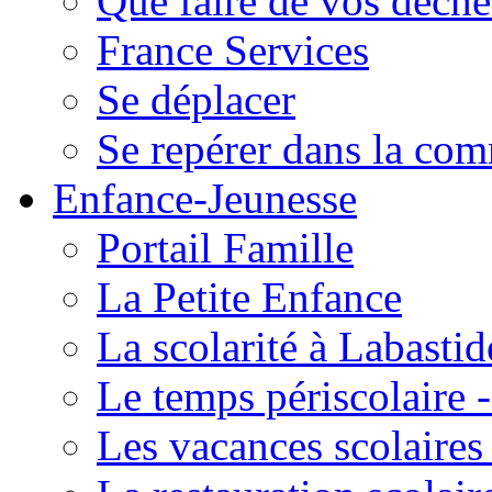
Que faire de vos déche
France Services
Se déplacer
Se repérer dans la co
Enfance-Jeunesse
Portail Famille
La Petite Enfance
La scolarité à Labastid
Le temps périscolaire
Les vacances scolaire