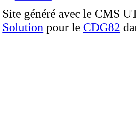
Site généré avec le CMS 
Solution
pour le
CDG82
dan