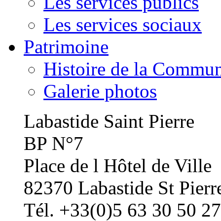
Les services publics
Les services sociaux
Patrimoine
Histoire de la Commu
Galerie photos
Labastide Saint Pierre
BP N°7
Place de l Hôtel de Ville
82370 Labastide St Pierr
Tél. +33(0)5 63 30 50 27