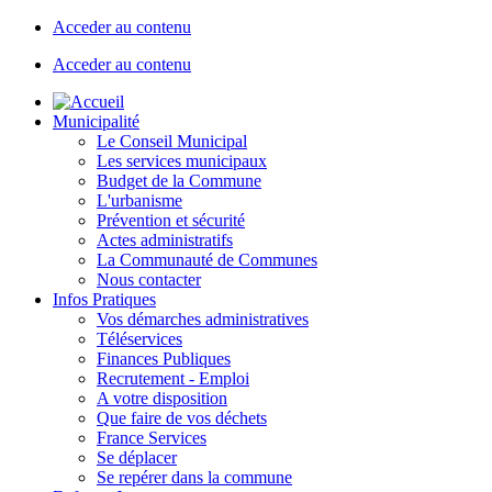
Acceder au contenu
Acceder au contenu
Municipalité
Le Conseil Municipal
Les services municipaux
Budget de la Commune
L'urbanisme
Prévention et sécurité
Actes administratifs
La Communauté de Communes
Nous contacter
Infos Pratiques
Vos démarches administratives
Téléservices
Finances Publiques
Recrutement - Emploi
A votre disposition
Que faire de vos déchets
France Services
Se déplacer
Se repérer dans la commune