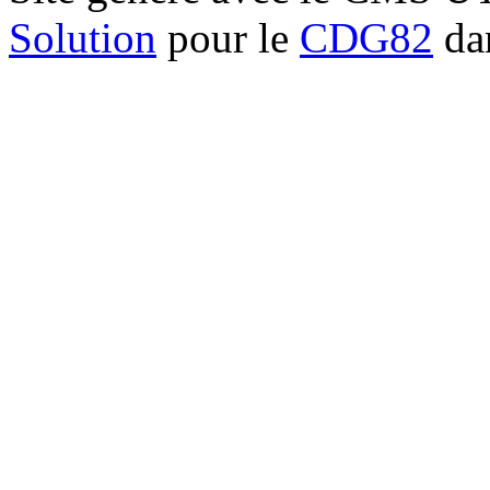
Solution
pour le
CDG82
dan