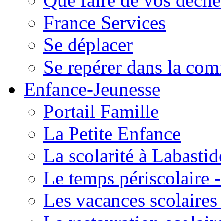
Que faire de vos déche
France Services
Se déplacer
Se repérer dans la co
Enfance-Jeunesse
Portail Famille
La Petite Enfance
La scolarité à Labastid
Le temps périscolaire
Les vacances scolaire