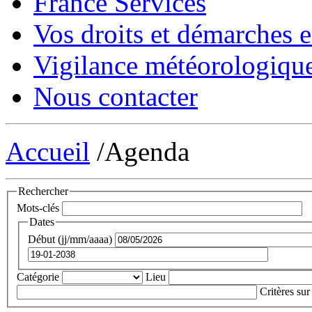
France Services
Vos droits et démarches e
Vigilance météorologiqu
Nous contacter
Accueil
/Agenda
Rechercher
Mots-clés
Dates
Début (jj/mm/aaaa)
Catégorie
Lieu
Critères sur