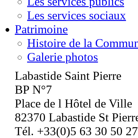
Les services publics
Les services sociaux
Patrimoine
Histoire de la Commu
Galerie photos
Labastide Saint Pierre
BP N°7
Place de l Hôtel de Ville
82370 Labastide St Pierr
Tél. +33(0)5 63 30 50 27