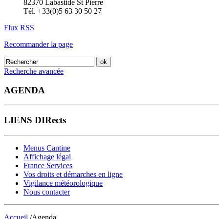
82370 Labastide St Pierre
Tél. +33(0)5 63 30 50 27
Flux RSS
Recommander la page
Recherche avancée
AGENDA
LIENS DIRects
Menus Cantine
Affichage légal
France Services
Vos droits et démarches en ligne
Vigilance météorologique
Nous contacter
Accueil
/Agenda