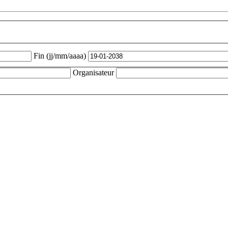
Fin (jj/mm/aaaa)
Organisateur