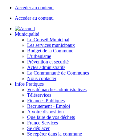
Acceder au contenu
Acceder au contenu
Municipalité
Le Conseil Municipal
Les services municipaux
Budget de la Commune
L'urbanisme
Prévention et sécurité
Actes administratifs
La Communauté de Communes
Nous contacter
Infos Pratiques
Vos démarches administratives
Téléservices
Finances Publiques
Recrutement - Emploi
A votre disposition
Que faire de vos déchets
France Services
Se déplacer
Se repérer dans la commune