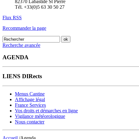
82370 Labastide St Pierre
Tél. +33(0)5 63 30 50 27
Flux RSS
Recommander la page
Recherche avancée
AGENDA
LIENS DIRects
Menus Cantine
Affichage légal
France Services
Vos droits et démarches en ligne
Vigilance météorologique
Nous contacter
Accueil
/Agenda