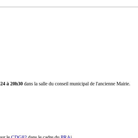
2024 à 20h30
dans la salle du conseil municipal de l'ancienne Mairie.
ur le
CDG82
dans le cadre du
PRAi