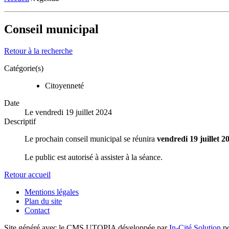
Conseil municipal
Retour à la recherche
Catégorie(s)
Citoyenneté
Date
Le vendredi 19 juillet 2024
Descriptif
Le prochain conseil municipal se réunira
vendredi 19 juillet 
Le public est autorisé à assister à la séance.
Retour accueil
Mentions légales
Plan du site
Contact
Site généré avec le CMS UTOPIA développée par
In-Cité Solution
po