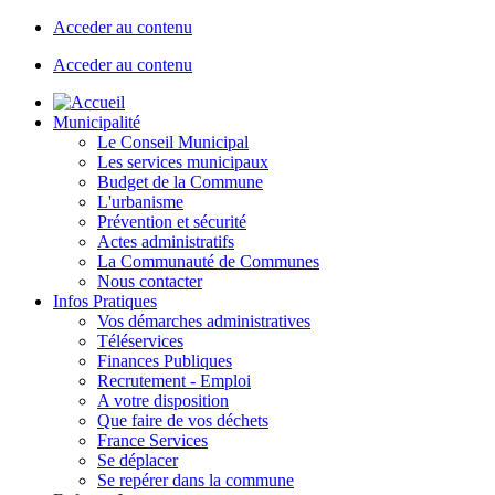
Acceder au contenu
Acceder au contenu
Municipalité
Le Conseil Municipal
Les services municipaux
Budget de la Commune
L'urbanisme
Prévention et sécurité
Actes administratifs
La Communauté de Communes
Nous contacter
Infos Pratiques
Vos démarches administratives
Téléservices
Finances Publiques
Recrutement - Emploi
A votre disposition
Que faire de vos déchets
France Services
Se déplacer
Se repérer dans la commune