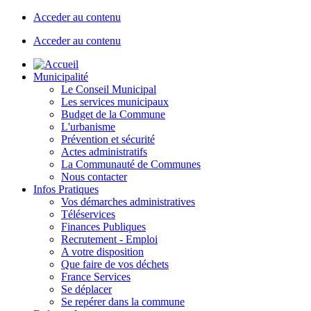
Acceder au contenu
Acceder au contenu
Municipalité
Le Conseil Municipal
Les services municipaux
Budget de la Commune
L'urbanisme
Prévention et sécurité
Actes administratifs
La Communauté de Communes
Nous contacter
Infos Pratiques
Vos démarches administratives
Téléservices
Finances Publiques
Recrutement - Emploi
A votre disposition
Que faire de vos déchets
France Services
Se déplacer
Se repérer dans la commune