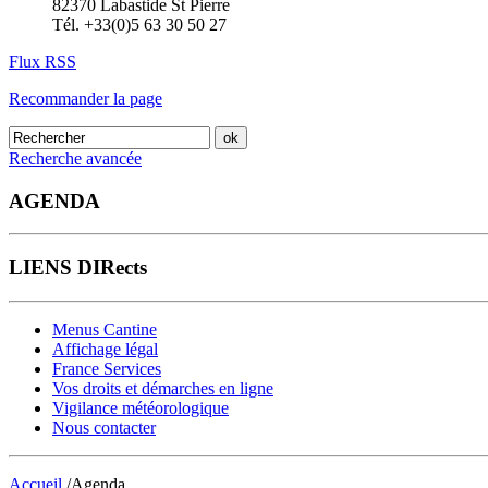
82370 Labastide St Pierre
Tél. +33(0)5 63 30 50 27
Flux RSS
Recommander la page
Recherche avancée
AGENDA
LIENS DIRects
Menus Cantine
Affichage légal
France Services
Vos droits et démarches en ligne
Vigilance météorologique
Nous contacter
Accueil
/Agenda