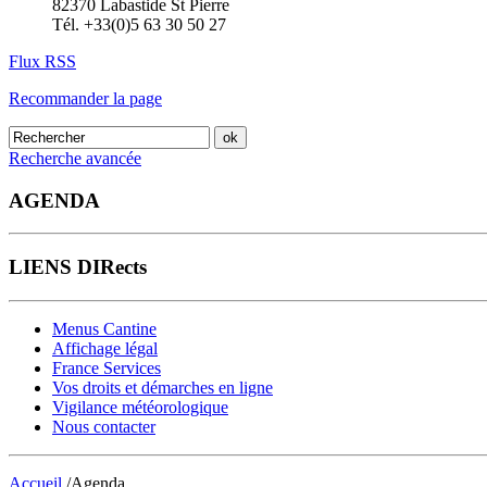
82370 Labastide St Pierre
Tél. +33(0)5 63 30 50 27
Flux RSS
Recommander la page
Recherche avancée
AGENDA
LIENS DIRects
Menus Cantine
Affichage légal
France Services
Vos droits et démarches en ligne
Vigilance météorologique
Nous contacter
Accueil
/Agenda