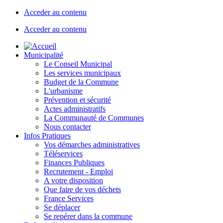
Acceder au contenu
Acceder au contenu
Municipalité
Le Conseil Municipal
Les services municipaux
Budget de la Commune
L'urbanisme
Prévention et sécurité
Actes administratifs
La Communauté de Communes
Nous contacter
Infos Pratiques
Vos démarches administratives
Téléservices
Finances Publiques
Recrutement - Emploi
A votre disposition
Que faire de vos déchets
France Services
Se déplacer
Se repérer dans la commune