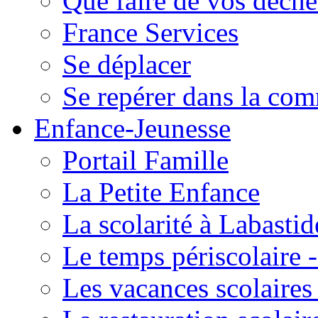
Que faire de vos déche
France Services
Se déplacer
Se repérer dans la co
Enfance-Jeunesse
Portail Famille
La Petite Enfance
La scolarité à Labastid
Le temps périscolaire
Les vacances scolaire