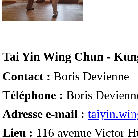
Tai Yin Wing Chun - Ku
Contact :
Boris Devienne
Téléphone :
Boris Devienn
Adresse e-mail :
taiyin.wi
Lieu :
116 avenue Victor Hu