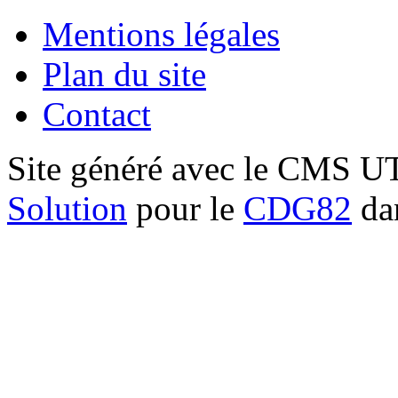
Mentions légales
Plan du site
Contact
Site généré avec le CMS 
Solution
pour le
CDG82
dan