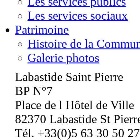
Les services publics
Les services sociaux
Patrimoine
Histoire de la Commu
Galerie photos
Labastide Saint Pierre
BP N°7
Place de l Hôtel de Ville
82370 Labastide St Pierr
Tél. +33(0)5 63 30 50 27