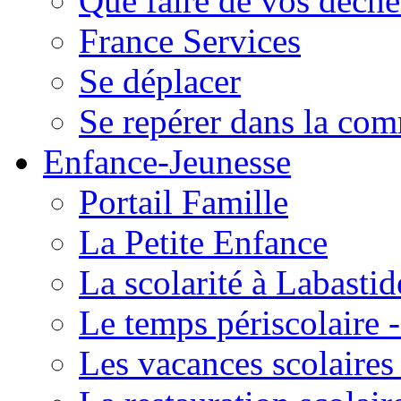
Que faire de vos déche
France Services
Se déplacer
Se repérer dans la co
Enfance-Jeunesse
Portail Famille
La Petite Enfance
La scolarité à Labastid
Le temps périscolaire
Les vacances scolaire