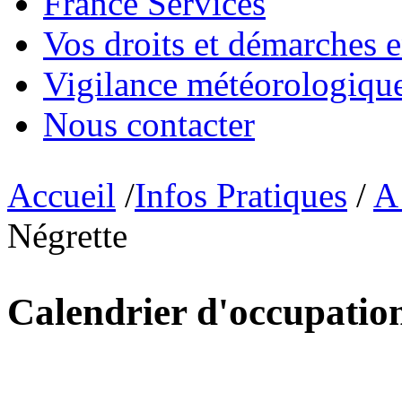
France Services
Vos droits et démarches e
Vigilance météorologiqu
Nous contacter
Accueil
/
Infos Pratiques
/
A 
Négrette
Calendrier d'occupation