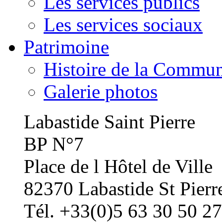
Les services publics
Les services sociaux
Patrimoine
Histoire de la Commu
Galerie photos
Labastide Saint Pierre
BP N°7
Place de l Hôtel de Ville
82370 Labastide St Pierr
Tél. +33(0)5 63 30 50 27