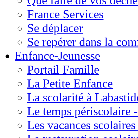
Que faire de vos déche
France Services
Se déplacer
Se repérer dans la co
Enfance-Jeunesse
Portail Famille
La Petite Enfance
La scolarité à Labastid
Le temps périscolaire
Les vacances scolaire