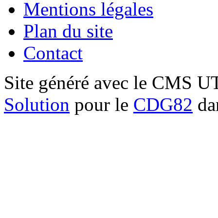
Mentions légales
Plan du site
Contact
Site généré avec le CMS 
Solution
pour le
CDG82
dan