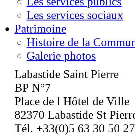
Les services publics
Les services sociaux
Patrimoine
Histoire de la Commu
Galerie photos
Labastide Saint Pierre
BP N°7
Place de l Hôtel de Ville
82370 Labastide St Pierr
Tél. +33(0)5 63 30 50 27