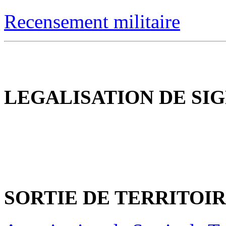
Recensement militaire
LEGALISATION DE SI
SORTIE DE TERRITOI