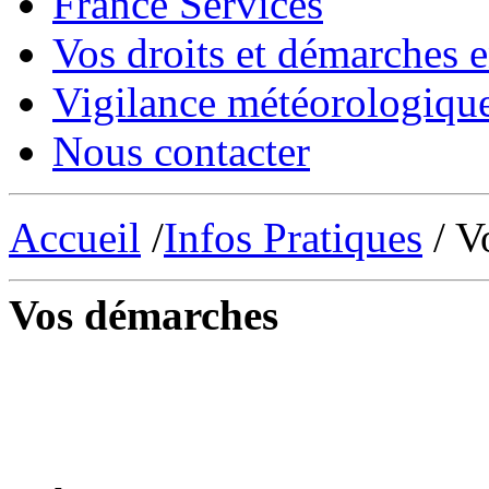
France Services
Vos droits et démarches e
Vigilance météorologiqu
Nous contacter
Accueil
/
Infos Pratiques
/ V
Vos démarches