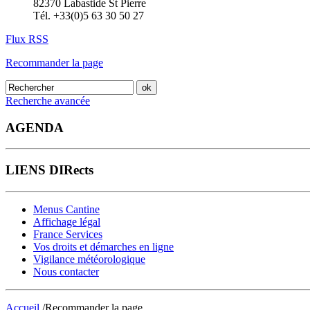
82370 Labastide St Pierre
Tél. +33(0)5 63 30 50 27
Flux RSS
Recommander la page
Recherche avancée
AGENDA
LIENS DIRects
Menus Cantine
Affichage légal
France Services
Vos droits et démarches en ligne
Vigilance météorologique
Nous contacter
Accueil
/Recommander la page