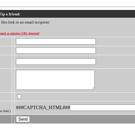
Tip a friend:
this link to an email recipient:
ed or missing URL detected!
###CAPTCHA_HTML###
m field.)