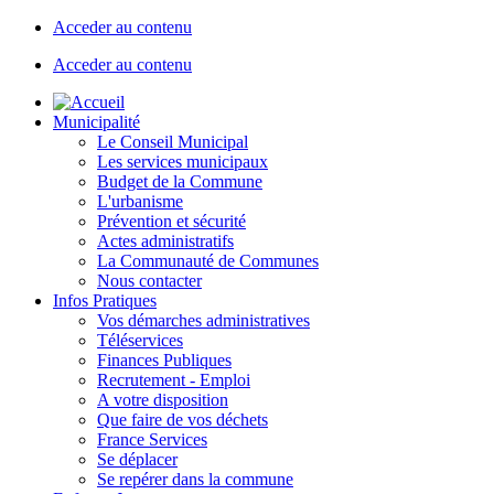
Acceder au contenu
Acceder au contenu
Municipalité
Le Conseil Municipal
Les services municipaux
Budget de la Commune
L'urbanisme
Prévention et sécurité
Actes administratifs
La Communauté de Communes
Nous contacter
Infos Pratiques
Vos démarches administratives
Téléservices
Finances Publiques
Recrutement - Emploi
A votre disposition
Que faire de vos déchets
France Services
Se déplacer
Se repérer dans la commune