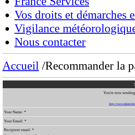
France Services
Vos droits et démarches e
Vigilance météorologiqu
Nous contacter
Accueil
/Recommander la p
You're now sending 
http://www.labastide-s
Your Name: *
Your Email: *
Recipient email: *