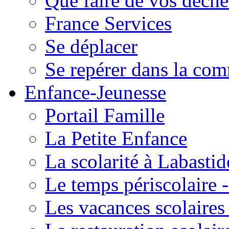
Que faire de vos déche
France Services
Se déplacer
Se repérer dans la co
Enfance-Jeunesse
Portail Famille
La Petite Enfance
La scolarité à Labastid
Le temps périscolaire
Les vacances scolaire