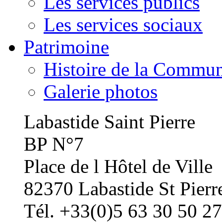
Les services publics
Les services sociaux
Patrimoine
Histoire de la Commu
Galerie photos
Labastide Saint Pierre
BP N°7
Place de l Hôtel de Ville
82370 Labastide St Pierr
Tél. +33(0)5 63 30 50 27