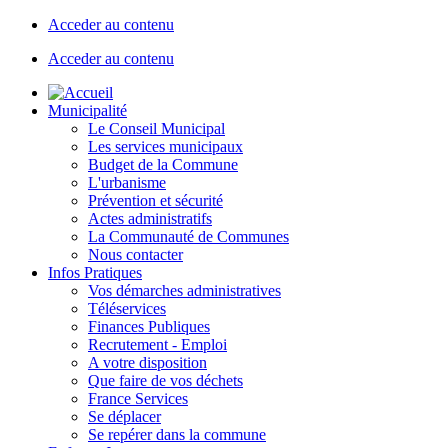
Acceder au contenu
Acceder au contenu
Municipalité
Le Conseil Municipal
Les services municipaux
Budget de la Commune
L'urbanisme
Prévention et sécurité
Actes administratifs
La Communauté de Communes
Nous contacter
Infos Pratiques
Vos démarches administratives
Téléservices
Finances Publiques
Recrutement - Emploi
A votre disposition
Que faire de vos déchets
France Services
Se déplacer
Se repérer dans la commune