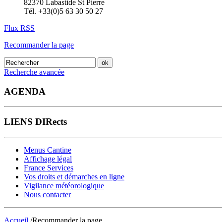
82370 Labastide St Pierre
Tél. +33(0)5 63 30 50 27
Flux RSS
Recommander la page
Recherche avancée
AGENDA
LIENS DIRects
Menus Cantine
Affichage légal
France Services
Vos droits et démarches en ligne
Vigilance météorologique
Nous contacter
Accueil
/Recommander la page